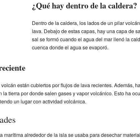
¿Qué hay dentro de la caldera?
Dentro de la caldera, los lados de un pilar volc
lava. Debajo de estas capas, hay una capa de sa
sal se formó cuando el agua del mar llenó la ca
cuenca donde el agua se evaporó.
reciente
 volcán están cubiertos por flujos de lava recientes. Además, h
n la tierra por donde salen gases y vapor volcánico. Esto ha ocur
siendo un lugar con actividad volcánica.
dades
rea marítima alrededor de la isla se usaba para desechar materia