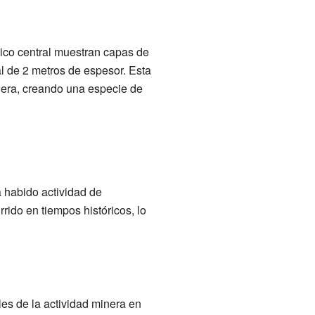
ánico central muestran capas de
l de 2 metros de espesor. Esta
ldera, creando una especie de
a habido actividad de
rido en tiempos históricos, lo
les de la actividad minera en