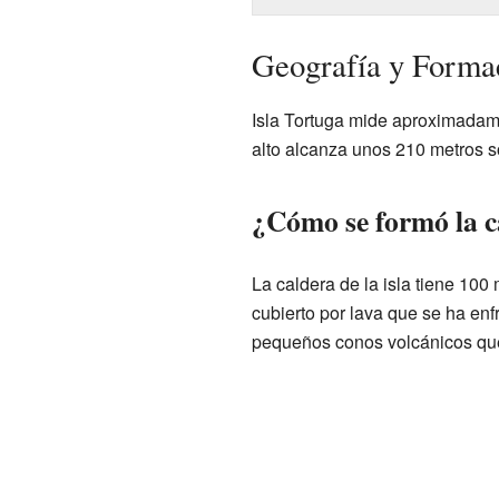
Geografía y Formac
Isla Tortuga mide aproximadam
alto alcanza unos 210 metros so
¿Cómo se formó la ca
La caldera de la isla tiene 100
cubierto por lava que se ha en
pequeños conos volcánicos que