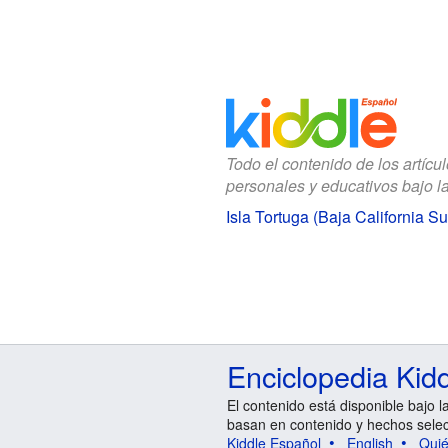
Todo el contenido de los artícu
personales y educativos bajo l
Isla Tortuga (Baja California S
Enciclopedia Kid
El contenido está disponible bajo l
basan en contenido y hechos sele
Kiddle Español
English
Qui