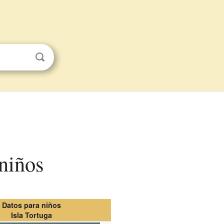
 niños
Datos para niños
Isla Tortuga