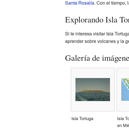
Santa Rosalía
. Con el tiempo, 
Explorando Isla To
Si te interesa visitar Isla Tort
aprender sobre volcanes y la ge
Galería de imágen
Isla Tortuga
Isla T
en Mé