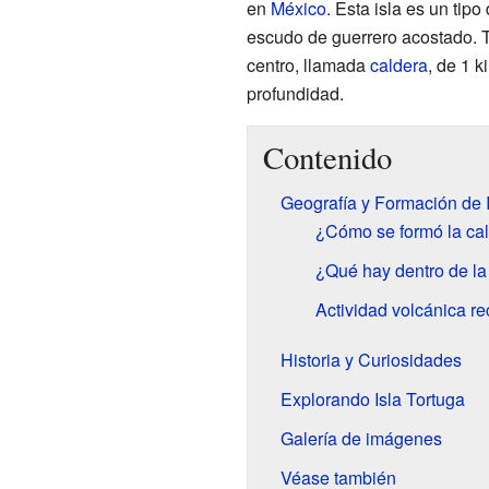
en
México
. Esta isla es un tipo
escudo de guerrero acostado. T
centro, llamada
caldera
, de 1 
profundidad.
Contenido
Geografía y Formación de I
¿Cómo se formó la cald
¿Qué hay dentro de la
Actividad volcánica re
Historia y Curiosidades
Explorando Isla Tortuga
Galería de imágenes
Véase también