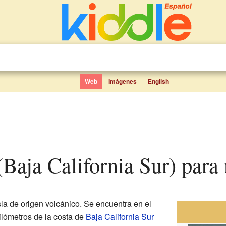
Web
Imágenes
English
 (Baja California Sur) para
a de origen volcánico. Se encuentra en el
ilómetros de la costa de
Baja California Sur