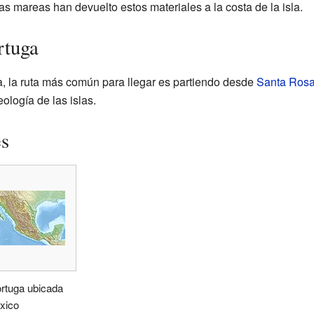
las mareas han devuelto estos materiales a la costa de la isla.
rtuga
uga, la ruta más común para llegar es partiendo desde
Santa Rosa
ología de las islas.
es
ortuga ubicada
xico