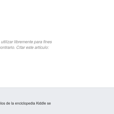
tilizar libremente para fines
trario. Citar este artículo:
ulos de la enciclopedia Kiddle se