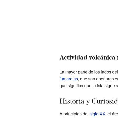
Actividad volcánica 
La mayor parte de los lados del
fumarolas
, que son aberturas e
que significa que la isla sigue 
Historia y Curiosi
A principios del
siglo XX
, el á