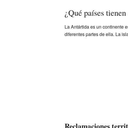
¿Qué países tienen 
La Antártida es un continente e
diferentes partes de ella. La i
Reclamaciones territ