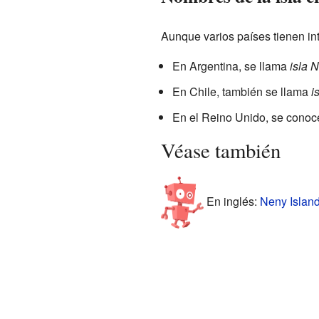
Aunque varios países tienen in
En Argentina, se llama
isla 
En Chile, también se llama
i
En el Reino Unido, se cono
Véase también
En inglés:
Neny Island