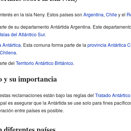
nterés en la isla Neny. Estos países son
Argentina
,
Chile
y el
R
arte de su departamento Antártida Argentina. Este departamento
Islas del Atlántico Sur
.
 Antártica
. Esta comuna forma parte de la
provincia Antártica C
 Chilena
.
arte del
Territorio Antártico Británico
.
o y su importancia
estas reclamaciones están bajo las reglas del
Tratado Antártico
ipal es asegurar que la Antártida se use solo para fines pacíficos
eración entre países es posible.
 diferentes países