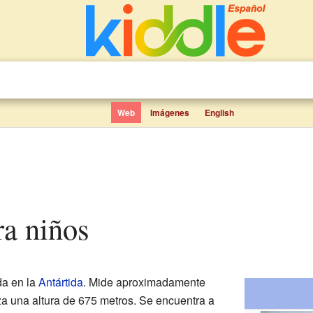
Web
Imágenes
English
ra niños
a en la
Antártida
. Mide aproximadamente
za una altura de 675 metros. Se encuentra a