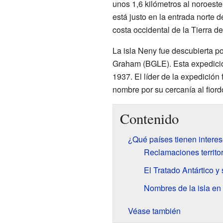
unos 1,6 kilómetros al noroes
está justo en la entrada norte d
costa occidental de la Tierra 
La isla Neny fue descubierta po
Graham (BGLE). Esta expedición
1937. El líder de la expedición 
nombre por su cercanía al fior
Contenido
¿Qué países tienen interes
Reclamaciones territor
El Tratado Antártico y
Nombres de la isla en 
Véase también