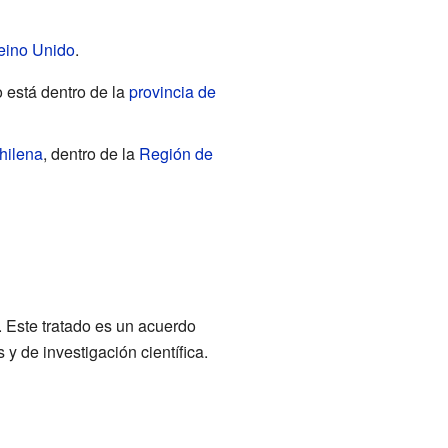
eino Unido
.
 está dentro de la
provincia de
hilena
, dentro de la
Región de
. Este tratado es un acuerdo
 y de investigación científica.