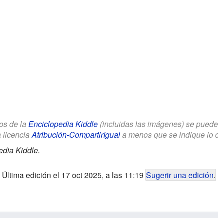
los de la
Enciclopedia Kiddle
(incluidas las imágenes) se puede u
a licencia
Atribución-CompartirIgual
a menos que se indique lo con
edia Kiddle.
Última edición el 17 oct 2025, a las 11:19
Sugerir una edición
.