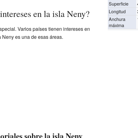
Superficie
intereses en la isla Neny?
Longitud
Anchura
máxima
special. Varios países tienen intereses en
sla Neny es una de esas áreas.
oriales sobre la isla Neny