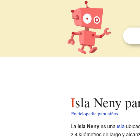
Isla Neny pa
Enciclopedia para niños
La
isla Neny
es una
isla
ubicad
2,4 kilómetros de largo y alcan