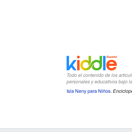
Todo el contenido de los artícu
personales y educativos bajo l
Isla Neny para Niños
.
Enciclop