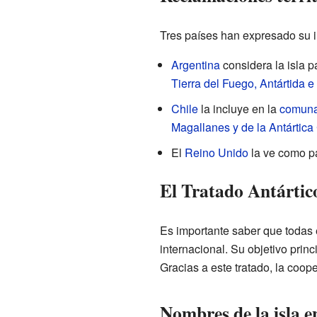
Tres países han expresado su i
Argentina
considera la isla p
Tierra del Fuego, Antártida e 
Chile
la incluye en la
comuna
Magallanes y de la Antártica
El
Reino Unido
la ve como p
El Tratado Antártic
Es importante saber que todas 
internacional. Su objetivo princ
Gracias a este tratado, la coop
Nombres de la isla en