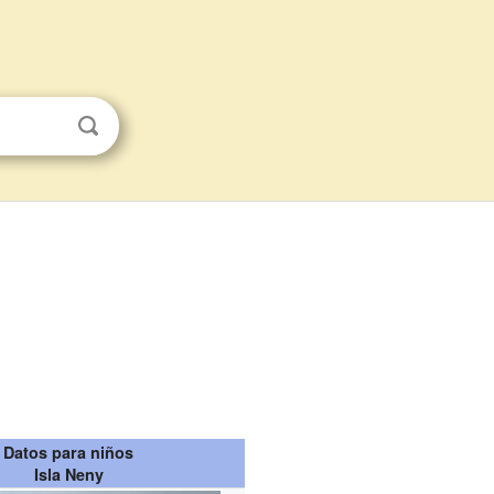
Datos para niños
Isla Neny