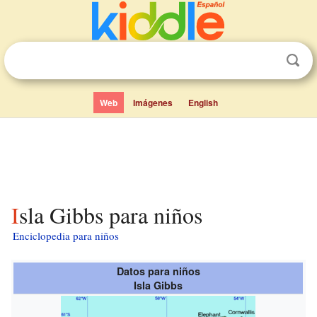
Web
Imágenes
English
Isla Gibbs para niños
Enciclopedia para niños
Datos para niños
Isla Gibbs