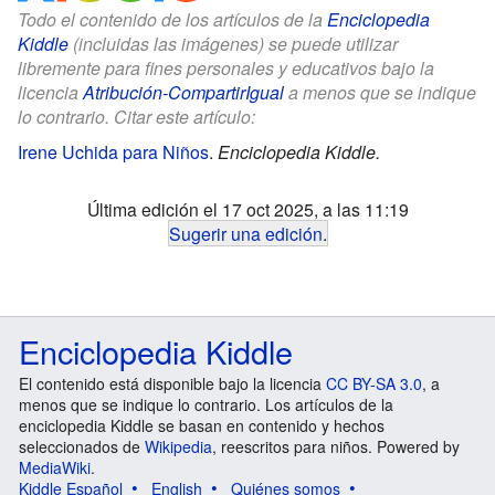
Todo el contenido de los artículos de la
Enciclopedia
Kiddle
(incluidas las imágenes) se puede utilizar
libremente para fines personales y educativos bajo la
licencia
Atribución-CompartirIgual
a menos que se indique
lo contrario. Citar este artículo:
Irene Uchida para Niños
.
Enciclopedia Kiddle.
Última edición el 17 oct 2025, a las 11:19
Sugerir una edición
.
Enciclopedia Kiddle
El contenido está disponible bajo la licencia
CC BY-SA 3.0
, a
menos que se indique lo contrario. Los artículos de la
enciclopedia Kiddle se basan en contenido y hechos
seleccionados de
Wikipedia
, reescritos para niños. Powered by
MediaWiki
.
Kiddle Español
English
Quiénes somos