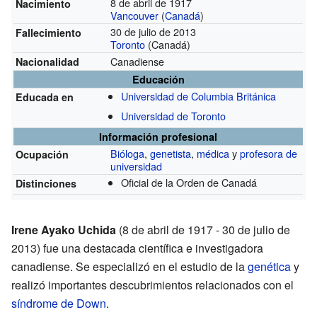
8 de abril de 1917
Nacimiento
Vancouver
(
Canadá
)
30 de julio de 2013
Fallecimiento
Toronto
(Canadá)
Canadiense
Nacionalidad
Educación
Universidad de Columbia Británica
Educada en
Universidad de Toronto
Información profesional
Bióloga
,
genetista
,
médica
y
profesora de
Ocupación
universidad
Oficial de la Orden de Canadá
Distinciones
Irene Ayako Uchida
(8 de abril de 1917 - 30 de julio de
2013) fue una destacada científica e investigadora
canadiense. Se especializó en el estudio de la
genética
y
realizó importantes descubrimientos relacionados con el
síndrome de Down
.