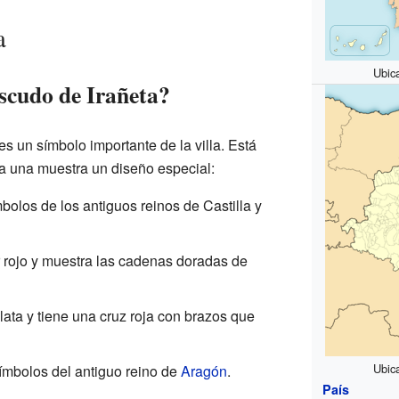
a
Ubic
escudo de Irañeta?
es un símbolo importante de la villa. Está
da una muestra un diseño especial:
mbolos de los antiguos reinos de Castilla y
 rojo y muestra las cadenas doradas de
plata y tiene una cruz roja con brazos que
Ubic
símbolos del antiguo reino de
Aragón
.
País