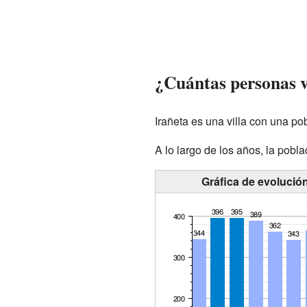
¿Cuántas personas v
Irañeta es una villa con una p
A lo largo de los años, la pob
Gráfica de evolució