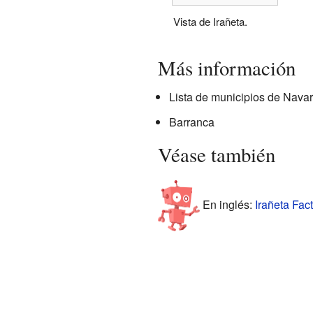
Vista de Irañeta.
Más información
Lista de municipios de Navar
Barranca
Véase también
En inglés:
Irañeta Fact