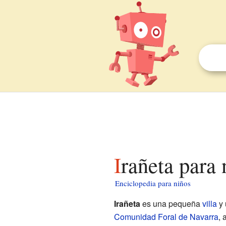
Irañeta para
Enciclopedia para niños
Irañeta
es una pequeña
villa
y
Comunidad Foral de Navarra
, 