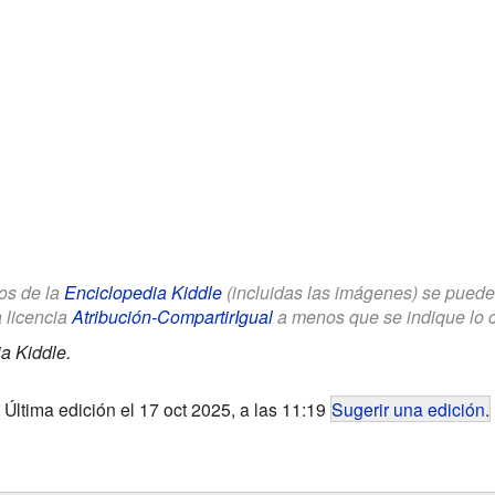
los de la
Enciclopedia Kiddle
(incluidas las imágenes) se puede u
a licencia
Atribución-CompartirIgual
a menos que se indique lo con
a Kiddle.
Última edición el 17 oct 2025, a las 11:19
Sugerir una edición
.