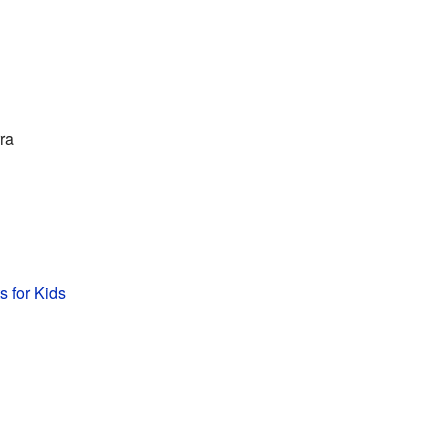
ra
s for Kids