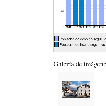
Población de derecho según l
Población de hecho según los 
Galería de imágen