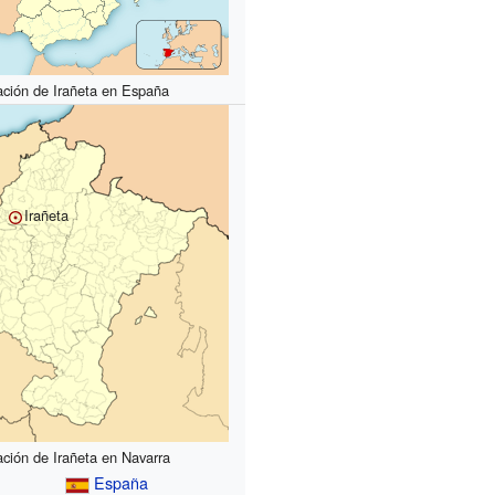
ación de Irañeta en España
Irañeta
ación de Irañeta en Navarra
España