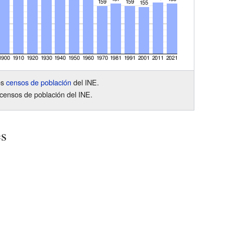
os
censos de población
del INE.
censos de población del INE.
es