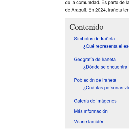
de la comunidad. Es parte de l
de Araquil. En 2024, Irañeta te
Contenido
Símbolos de Irañeta
¿Qué representa el es
Geografía de Irañeta
¿Dónde se encuentra 
Población de Irañeta
¿Cuántas personas viv
Galería de imágenes
Más información
Véase también