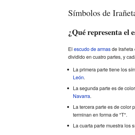
Símbolos de Irañet
¿Qué representa el 
El
escudo de armas
de Irañeta 
dividido en cuatro partes, y ca
La primera parte tiene los sí
León
.
La segunda parte es de color
Navarra
.
La tercera parte es de color 
terminan en forma de "T".
La cuarta parte muestra los 