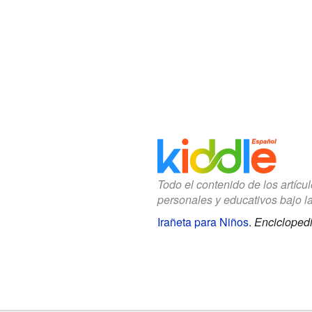
Todo el contenido de los artícu
personales y educativos bajo l
Irañeta para Niños
.
Enciclopedi