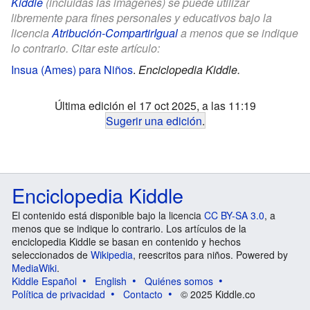
Kiddle
(incluidas las imágenes) se puede utilizar
libremente para fines personales y educativos bajo la
licencia
Atribución-CompartirIgual
a menos que se indique
lo contrario. Citar este artículo:
Insua (Ames) para Niños
.
Enciclopedia Kiddle.
Última edición el 17 oct 2025, a las 11:19
Sugerir una edición
.
Enciclopedia Kiddle
El contenido está disponible bajo la licencia
CC BY-SA 3.0
, a
menos que se indique lo contrario. Los artículos de la
enciclopedia Kiddle se basan en contenido y hechos
seleccionados de
Wikipedia
, reescritos para niños. Powered by
MediaWiki
.
Kiddle Español
English
Quiénes somos
Política de privacidad
Contacto
© 2025 Kiddle.co