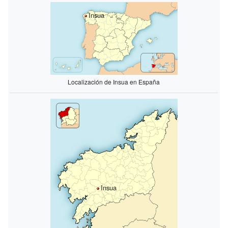
Insua
Localización de Insua en España
Insua