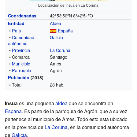
Localización de Insua en La Coruña
42°53′56″N
8°42′51″O
Coordenadas
Aldea
Entidad
•
País
España
•
Comunidad
Galicia
autónoma
•
Provincia
La Coruña
• Comarca
Santiago
•
Municipio
Ames
•
Parroquia
Agrón
Población
(2018)
• Total
28 hab.
Insua
es una pequeña
aldea
que se encuentra en
España
. Es parte de la parroquia de Agrón, que a su vez
pertenece al municipio de Ames. Todo esto está ubicado
en la provincia de
La Coruña
, en la comunidad autónoma
de
Galicia
.