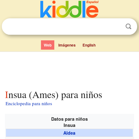
Web
Imágenes
English
Insua (Ames) para niños
Enciclopedia para niños
Datos para niños
Insua
Aldea