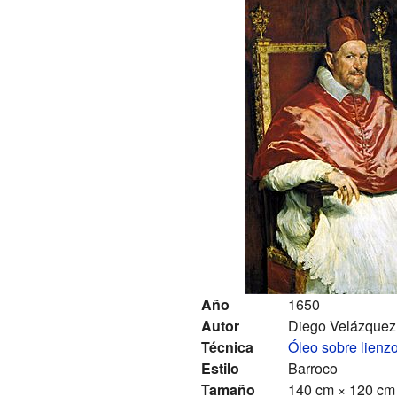
Año
1650
Autor
Diego Velázquez
Técnica
Óleo sobre lienz
Estilo
Barroco
Tamaño
140 cm × 120 cm