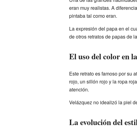
eran muy realistas. A diferenci
pintaba tal como eran.
La expresión del papa en el cua
de otros retratos de papas de 
El uso del color en l
Este retrato es famoso por su a
rojo, un sillón rojo y la ropa r
atención.
Velázquez no idealizó la piel d
La evolución del est