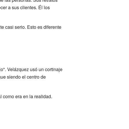
er a sus clientes. Él los
e casi serio. Esto es diferente
jo". Velázquez usó un cortinaje
igue siendo el centro de
l como era en la realidad.