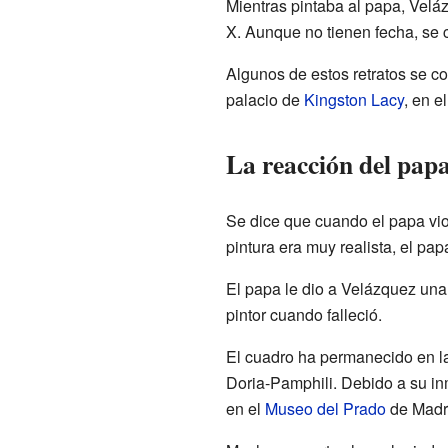
Mientras pintaba al papa, Velá
X. Aunque no tienen fecha, se 
Algunos de estos retratos se c
palacio de
Kingston Lacy
, en e
La reacción del papa
Se dice que cuando el papa vio
pintura era muy realista, el pa
El papa le dio a Velázquez una
pintor cuando falleció.
El cuadro ha permanecido en la
Doria-Pamphili. Debido a su inm
en el
Museo del Prado
de Madri