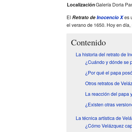
Localización
Galería Doria Pa
El
Retrato de
Inocencio X
es u
el verano de 1650. Hoy en día,
Contenido
La historia del retrato de I
¿Cuándo y dónde se pi
¿Por qué el papa pos
Otros retratos de Veláz
La reacción del papa y
¿Existen otras version
La técnica artística de Vel
¿Cómo Velázquez capt