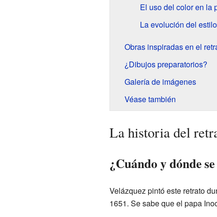
El uso del color en la 
La evolución del estil
Obras inspiradas en el retr
¿Dibujos preparatorios?
Galería de imágenes
Véase también
La historia del ret
¿Cuándo y dónde se p
Velázquez pintó este retrato d
1651. Se sabe que el papa Ino