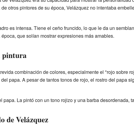
a de otros pintores de su época, Velázquez no intentaba embellec
dro es intensa. Tiene el ceño fruncido, lo que le da un semblant
la época, que solían mostrar expresiones más amables.
a pintura
trevida combinación de colores, especialmente el "rojo sobre ro
oja del papa. A pesar de tantos tonos de rojo, el rostro del papa s
el papa. La pintó con un tono rojizo y una barba desordenada, ta
ilo de Velázquez