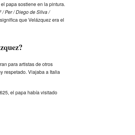
 el papa sostiene en la pintura.
 / Per / Diego de Silva /
 significa que Velázquez era el
ázquez?
n para artistas de otros
 respetado. Viajaba a Italia
25, el papa había visitado