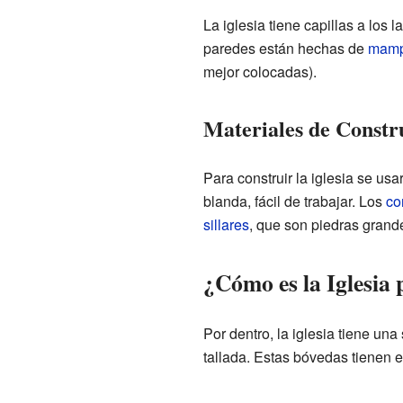
La iglesia tiene capillas a los
paredes están hechas de
mamp
mejor colocadas).
Materiales de Constr
Para construir la iglesia se usa
blanda, fácil de trabajar. Los
co
sillares
, que son piedras grand
¿Cómo es la Iglesia
Por dentro, la iglesia tiene una
tallada. Estas bóvedas tienen 