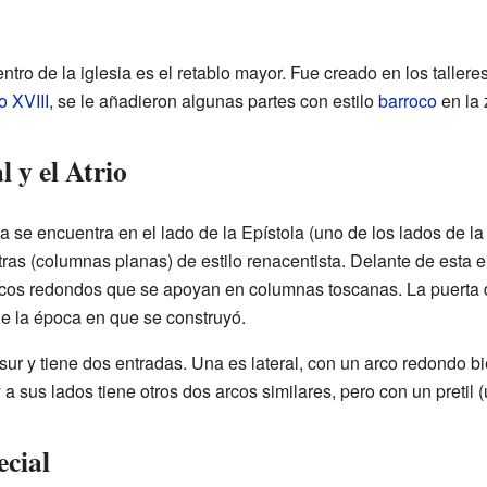
tro de la iglesia es el retablo mayor. Fue creado en los taller
o XVIII
, se le añadieron algunas partes con estilo
barroco
en la 
 y el Atrio
ia se encuentra en el lado de la Epístola (uno de los lados de la
ras (columnas planas) de estilo renacentista. Delante de esta 
arcos redondos que se apoyan en columnas toscanas. La puerta de
de la época en que se construyó.
sur y tiene dos entradas. Una es lateral, con un arco redondo bi
a sus lados tiene otros dos arcos similares, pero con un pretil 
cial