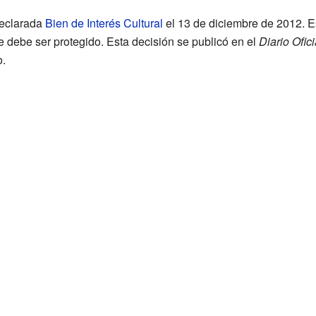
declarada
Bien de Interés Cultural
el 13 de diciembre de 2012. Es
debe ser protegido. Esta decisión se publicó en el
Diario Ofic
.