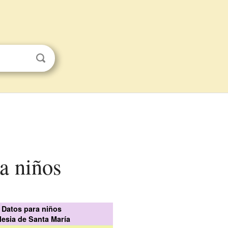
ra niños
Datos para niños
glesia de Santa María