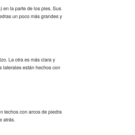
 en la parte de los pies. Sus
edras un poco más grandes y
izo. La otra es más clara y
as laterales están hechos con
n techos con arcos de piedra
 atrás.