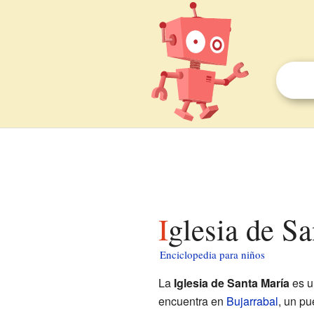
Iglesia de S
Enciclopedia para niños
La
Iglesia de Santa María
es un
encuentra en
Bujarrabal
, un pu