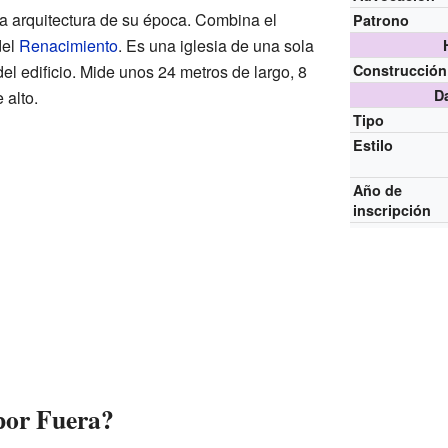
la arquitectura de su época. Combina el
Patrono
del
Renacimiento
. Es una iglesia de una sola
del edificio. Mide unos 24 metros de largo, 8
Construcción
D
 alto.
Tipo
Estilo
Año de
inscripción
 por Fuera?