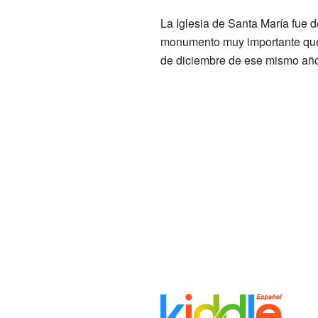
La Iglesia de Santa María fue 
monumento muy importante que 
de diciembre de ese mismo año