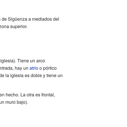
es de Sigüenza a mediados del
zona superior.
 iglesia). Tiene un arco
entrada, hay un
atrio
o pórtico
 la iglesia es doble y tiene un
en hecho. La otra es frontal,
(un muro bajo).