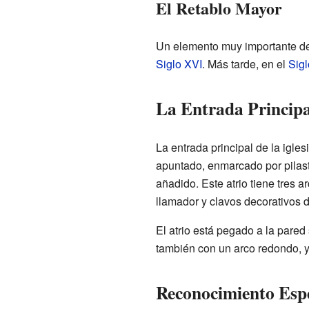
El Retablo Mayor
Un elemento muy importante den
Siglo XVI
. Más tarde, en el
Sigl
La Entrada Principal
La entrada principal de la igles
apuntado, enmarcado por pilast
añadido. Este atrio tiene tres 
llamador y clavos decorativos 
El atrio está pegado a la pared 
también con un arco redondo, y 
Reconocimiento Espe