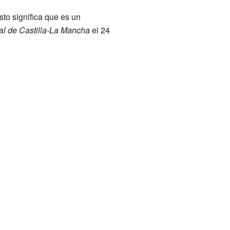
to significa que es un
ial de Castilla-La Mancha
el 24