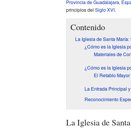
Provincia de Guadalajara
,
Esp
principios del
Siglo XVI
.
Contenido
La Iglesia de Santa María:
¿Cómo es la Iglesia p
Materiales de Con
¿Cómo es la Iglesia p
El Retablo Mayor
La Entrada Principal y 
Reconocimiento Espec
La Iglesia de Sant