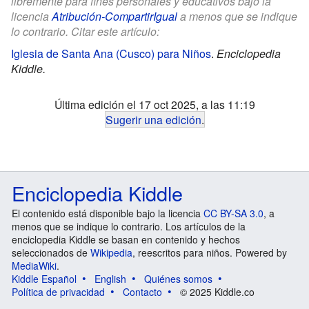
libremente para fines personales y educativos bajo la
licencia
Atribución-CompartirIgual
a menos que se indique
lo contrario. Citar este artículo:
Iglesia de Santa Ana (Cusco) para Niños
.
Enciclopedia
Kiddle.
Última edición el 17 oct 2025, a las 11:19
Sugerir una edición
.
Enciclopedia Kiddle
El contenido está disponible bajo la licencia
CC BY-SA 3.0
, a
menos que se indique lo contrario. Los artículos de la
enciclopedia Kiddle se basan en contenido y hechos
seleccionados de
Wikipedia
, reescritos para niños. Powered by
MediaWiki
.
Kiddle Español
English
Quiénes somos
Política de privacidad
Contacto
© 2025 Kiddle.co