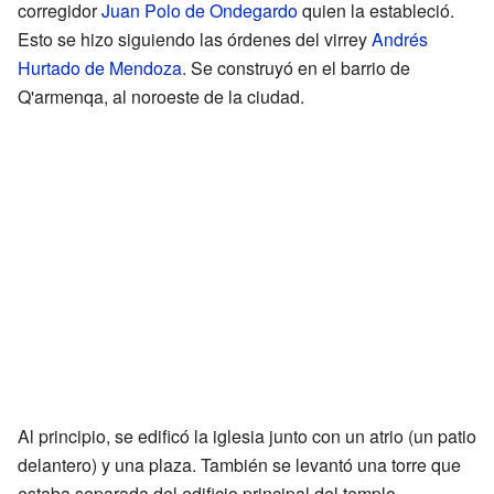
corregidor
Juan Polo de Ondegardo
quien la estableció.
Esto se hizo siguiendo las órdenes del virrey
Andrés
Hurtado de Mendoza
. Se construyó en el barrio de
Q'armenqa, al noroeste de la ciudad.
Al principio, se edificó la iglesia junto con un atrio (un patio
delantero) y una plaza. También se levantó una torre que
estaba separada del edificio principal del templo.