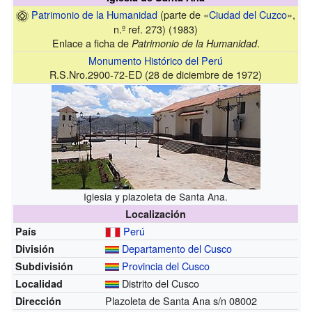
Patrimonio de la Humanidad
(parte de «
Ciudad del Cuzco
»,
n.º ref. 273) (1983)
Enlace a ficha de
.
Patrimonio de la Humanidad
Monumento Histórico del Perú
R.S.Nro.2900-72-ED (28 de diciembre de 1972)
Iglesia y plazoleta de Santa Ana.
Localización
Perú
País
Departamento del Cusco
División
Provincia del Cusco
Subdivisión
Distrito del Cusco
Localidad
Plazoleta de Santa Ana s/n 08002
Dirección