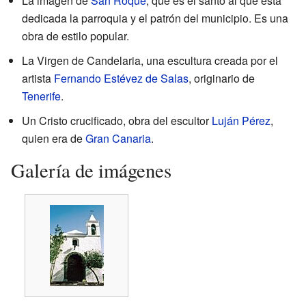
La imagen de
San Roque
, que es el santo al que está
dedicada la parroquia y el patrón del municipio. Es una
obra de estilo popular.
La Virgen de Candelaria, una escultura creada por el
artista
Fernando Estévez de Salas
, originario de
Tenerife
.
Un Cristo crucificado, obra del escultor
Luján Pérez
,
quien era de
Gran Canaria
.
Galería de imágenes