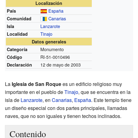
Localización
España
País
Canarias
Comunidad
Lanzarote
Isla
Tinajo
Localidad
Datos generales
Monumento
Categoría
RI-51-0010496
Código
12 de mayo de 2003
Declaración
La
Iglesia de San Roque
es un edificio religioso muy
importante en el pueblo de
Tinajo
, que se encuentra en la
isla de
Lanzarote
, en
Canarias
,
España
. Este templo tiene
un diseño especial con dos partes principales, llamadas
naves, que no son iguales y tienen techos inclinados.
Contenido