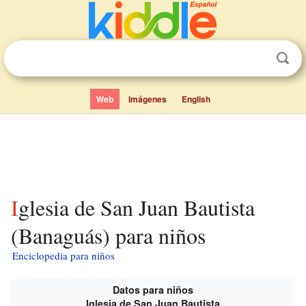
Web
Imágenes
English
Iglesia de San Juan Bautista
(Banaguás) para niños
Enciclopedia para niños
Datos para niños
Iglesia de San Juan Bautista