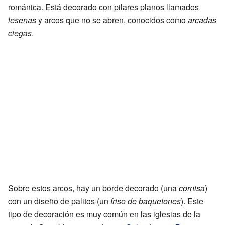
románica. Está decorado con pilares planos llamados
lesenas
y arcos que no se abren, conocidos como
arcadas
ciegas
.
Sobre estos arcos, hay un borde decorado (una
cornisa
)
con un diseño de palitos (un
friso de baquetones
). Este
tipo de decoración es muy común en las iglesias de la