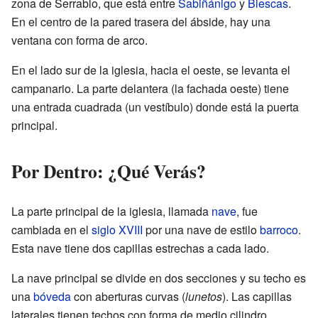
zona de Serrablo, que está entre
Sabiñánigo
y
Biescas
.
En el centro de la pared trasera del ábside, hay una
ventana con forma de arco.
En el lado sur de la iglesia, hacia el oeste, se levanta el
campanario. La parte delantera (la fachada oeste) tiene
una entrada cuadrada (un vestíbulo) donde está la puerta
principal.
Por Dentro: ¿Qué Verás?
La parte principal de la iglesia, llamada
nave
, fue
cambiada en el
siglo XVIII
por una nave de estilo
barroco
.
Esta nave tiene dos capillas estrechas a cada lado.
La nave principal se divide en dos secciones y su techo es
una
bóveda
con aberturas curvas (
lunetos
). Las capillas
laterales tienen techos con forma de medio cilindro