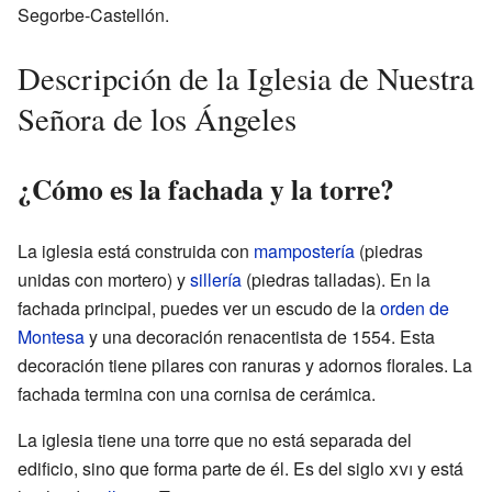
Segorbe-Castellón.
Descripción de la Iglesia de Nuestra
Señora de los Ángeles
¿Cómo es la fachada y la torre?
La iglesia está construida con
mampostería
(piedras
unidas con mortero) y
sillería
(piedras talladas). En la
fachada principal, puedes ver un escudo de la
orden de
Montesa
y una decoración renacentista de 1554. Esta
decoración tiene pilares con ranuras y adornos florales. La
fachada termina con una cornisa de cerámica.
La iglesia tiene una torre que no está separada del
edificio, sino que forma parte de él. Es del siglo
xvi
y está