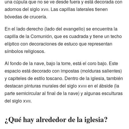
una cúpula que no se ve desde fuera y está decorada con
adornos del siglo
xvii
. Las capillas laterales tienen
bóvedas de crucería.
En el lado derecho (lado del evangelio) se encuentra la
capilla de la Comunión, que es cuadrada y tiene un techo
elíptico con decoraciones de estuco que representan
símbolos religiosos.
Al fondo de la nave, bajo la torre, está el coro bajo. Este
espacio está decorado con impostas (molduras salientes)
y capiteles de estilo toscano. Dentro de la iglesia, también
destacan pinturas murales del siglo
xviii
en el ábside (la
parte semicircular al final de la nave) y algunas esculturas
del siglo
xvii
.
¿Qué hay alrededor de la iglesia?