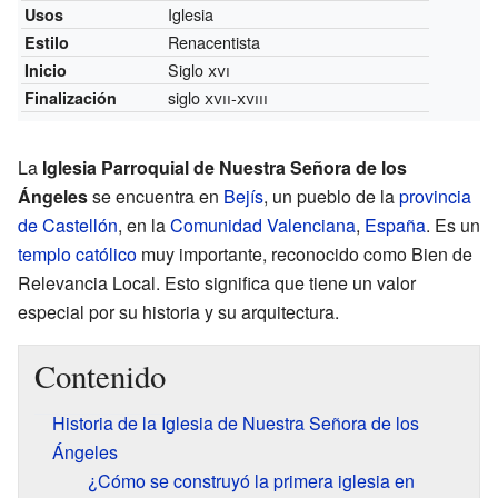
Iglesia
Usos
Renacentista
Estilo
Siglo
xvi
Inicio
siglo
xvii
-
xviii
Finalización
La
Iglesia Parroquial de Nuestra Señora de los
Ángeles
se encuentra en
Bejís
, un pueblo de la
provincia
de Castellón
, en la
Comunidad Valenciana
,
España
. Es un
templo
católico
muy importante, reconocido como Bien de
Relevancia Local. Esto significa que tiene un valor
especial por su historia y su arquitectura.
Contenido
Historia de la Iglesia de Nuestra Señora de los
Ángeles
¿Cómo se construyó la primera iglesia en