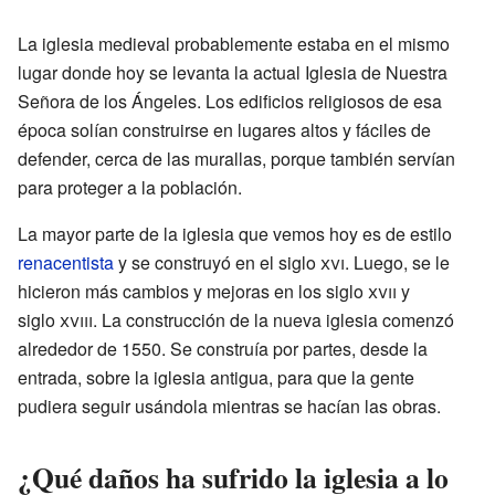
La iglesia medieval probablemente estaba en el mismo
lugar donde hoy se levanta la actual Iglesia de Nuestra
Señora de los Ángeles. Los edificios religiosos de esa
época solían construirse en lugares altos y fáciles de
defender, cerca de las murallas, porque también servían
para proteger a la población.
La mayor parte de la iglesia que vemos hoy es de estilo
renacentista
y se construyó en el siglo
xvi
. Luego, se le
hicieron más cambios y mejoras en los siglo
xvii
y
siglo
xviii
. La construcción de la nueva iglesia comenzó
alrededor de 1550. Se construía por partes, desde la
entrada, sobre la iglesia antigua, para que la gente
pudiera seguir usándola mientras se hacían las obras.
¿Qué daños ha sufrido la iglesia a lo