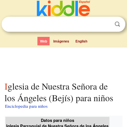
Web
Imágenes
English
Iglesia de Nuestra Señora de
los Ángeles (Bejís) para niños
Enciclopedia para niños
Datos para niños
Iglesia Parroquial de Nuestra Señora de los Ángeles