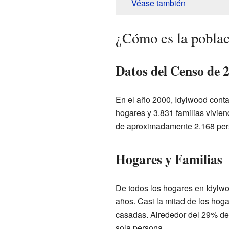
Véase también
¿Cómo es la pobla
Datos del Censo de 
En el año 2000, Idylwood cont
hogares y 3.831 familias vivie
de aproximadamente 2.168 pers
Hogares y Familias
De todos los hogares en Idylwo
años. Casi la mitad de los hog
casadas. Alrededor del 29% de
sola persona.