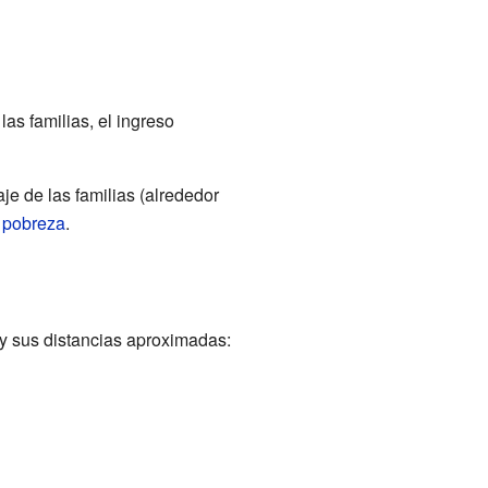
as familias, el ingreso
e de las familias (alrededor
 pobreza
.
y sus distancias aproximadas: