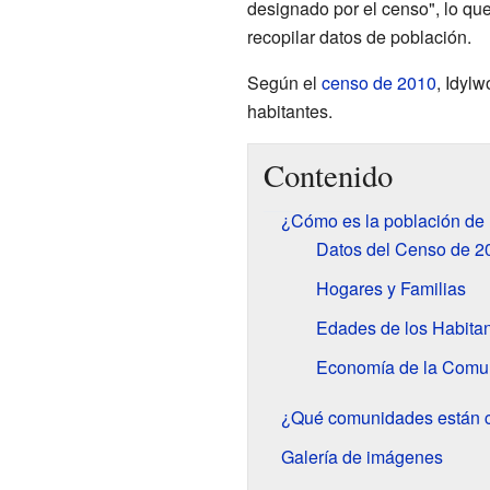
designado por el censo", lo que
recopilar datos de población.
Según el
censo de 2010
, Idyl
habitantes.
Contenido
¿Cómo es la población de
Datos del Censo de 2
Hogares y Familias
Edades de los Habita
Economía de la Comu
¿Qué comunidades están c
Galería de imágenes