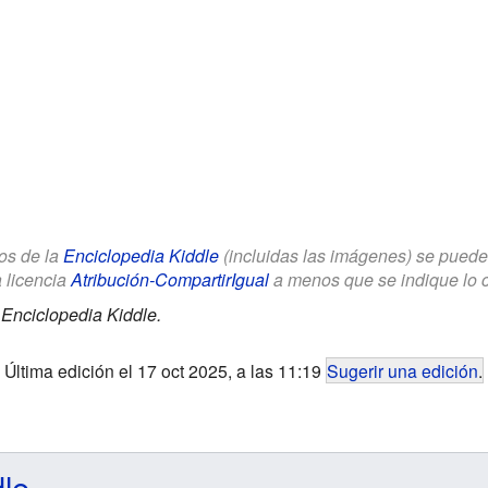
los de la
Enciclopedia Kiddle
(incluidas las imágenes) se puede u
a licencia
Atribución-CompartirIgual
a menos que se indique lo con
.
Enciclopedia Kiddle.
Última edición el 17 oct 2025, a las 11:19
Sugerir una edición
.
dle