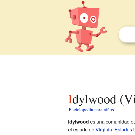
Idylwood (Vi
Enciclopedia para niños
Idylwood
es una comunidad es
el estado de
Virginia
,
Estados 