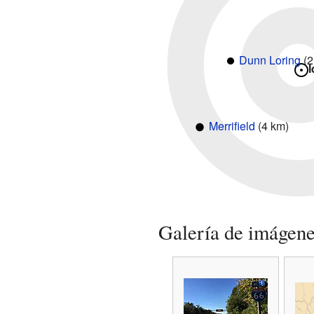
Dunn Loring
(2
Merrifield
(4 km)
Galería de imágen