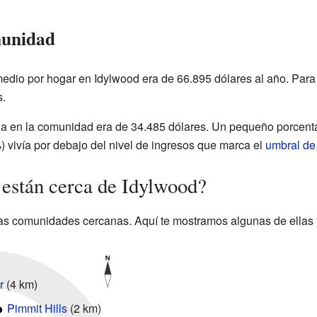
munidad
edio por hogar en Idylwood era de 66.895 dólares al año. Para l
s.
a en la comunidad era de 34.485 dólares. Un pequeño porcentaj
) vivía por debajo del nivel de ingresos que marca el
umbral de
están cerca de Idylwood?
as comunidades cercanas. Aquí te mostramos algunas de ellas 
r
(4 km)
Pimmit Hills
(2 km)