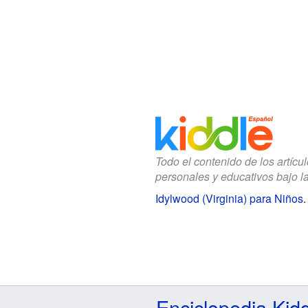
Todo el contenido de los artícu
personales y educativos bajo l
Idylwood (Virginia) para Niños
Enciclopedia Kid