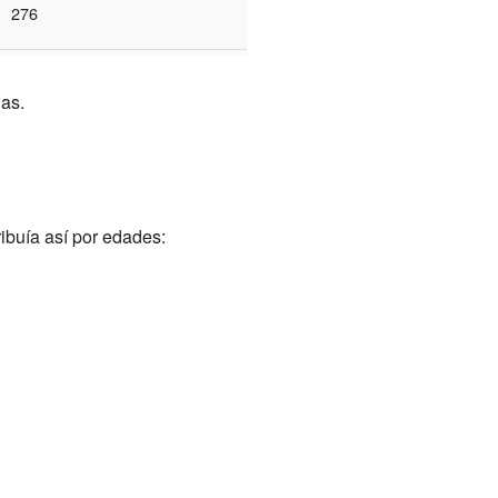
276
nas.
ibuía así por edades: