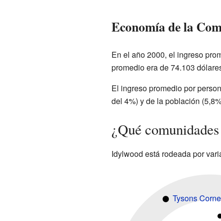
Economía de la Co
En el año 2000, el ingreso prom
promedio era de 74.103 dólare
El ingreso promedio por person
del 4%) y de la población (5,8%
¿Qué comunidades 
Idylwood está rodeada por vari
Tysons Corne