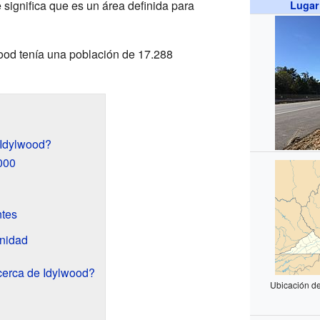
 significa que es un área definida para
Lugar
wood tenía una población de 17.288
 Idylwood?
000
ntes
nidad
erca de Idylwood?
Ubicación de