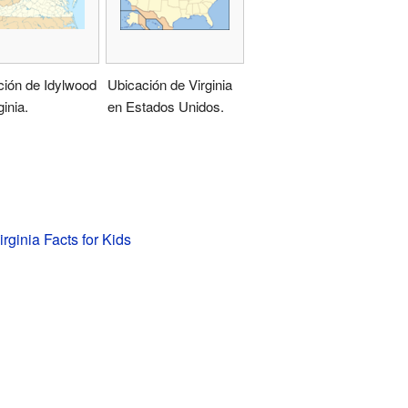
ción de Idylwood
Ubicación de Virginia
ginia.
en Estados Unidos.
rginia Facts for Kids