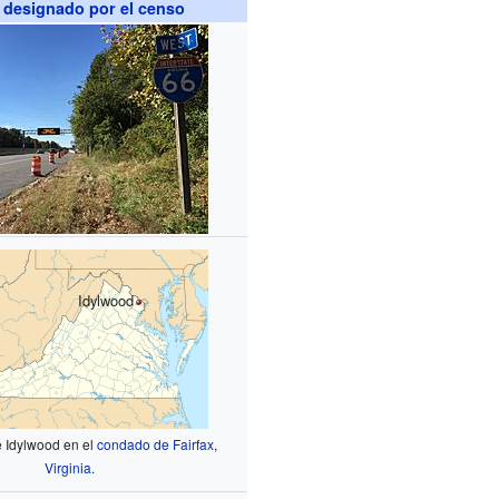
 designado por el censo
Idylwood
 Idylwood en el
condado de Fairfax
,
Virginia
.