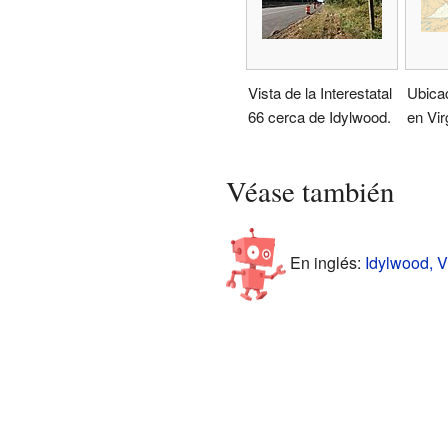
Vista de la Interestatal
Ubica
66 cerca de Idylwood.
en Vir
Véase también
En inglés:
Idylwood, Vi