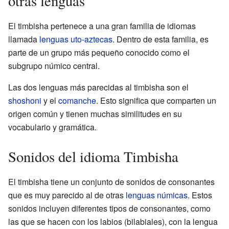
otras lenguas
El timbisha pertenece a una gran familia de idiomas
llamada
lenguas uto-aztecas
. Dentro de esta familia, es
parte de un grupo más pequeño conocido como el
subgrupo númico central.
Las dos lenguas más parecidas al timbisha son el
shoshoni
y el
comanche
. Esto significa que comparten un
origen común y tienen muchas similitudes en su
vocabulario y gramática.
Sonidos del idioma Timbisha
El timbisha tiene un conjunto de sonidos de consonantes
que es muy parecido al de otras
lenguas númicas
. Estos
sonidos incluyen diferentes tipos de consonantes, como
las que se hacen con los labios (bilabiales), con la lengua