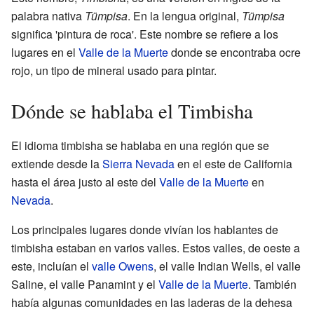
palabra nativa
Tümpisa
. En la lengua original,
Tümpisa
significa 'pintura de roca'. Este nombre se refiere a los
lugares en el
Valle de la Muerte
donde se encontraba ocre
rojo, un tipo de mineral usado para pintar.
Dónde se hablaba el Timbisha
El idioma timbisha se hablaba en una región que se
extiende desde la
Sierra Nevada
en el este de California
hasta el área justo al este del
Valle de la Muerte
en
Nevada
.
Los principales lugares donde vivían los hablantes de
timbisha estaban en varios valles. Estos valles, de oeste a
este, incluían el
valle Owens
, el valle Indian Wells, el valle
Saline, el valle Panamint y el
Valle de la Muerte
. También
había algunas comunidades en las laderas de la dehesa