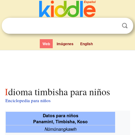
Web
Imágenes
English
Idioma timbisha para niños
Enciclopedia para niños
Datos para niños
Panamint, Timbisha, Koso
Nümünangkawih