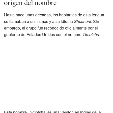
origen del nombre
Hasta hace unas décadas, los hablantes de esta lengua
se llamaban a sí mismos y a su idioma
Shoshoni
. Sin
embargo, el grupo fue reconocido oficialmente por el
gobierno de Estados Unidos con el nombre
Timbisha
.
Este nombre,
Timbisha
, es una versión en inglés de la