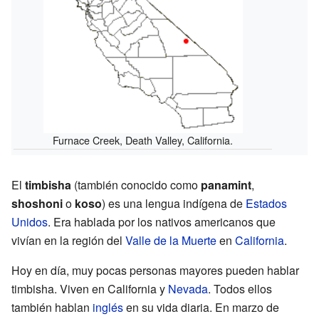
Furnace Creek, Death Valley, California.
El
timbisha
(también conocido como
panamint
,
shoshoni
o
koso
) es una lengua indígena de
Estados
Unidos
. Era hablada por los nativos americanos que
vivían en la región del
Valle de la Muerte
en
California
.
Hoy en día, muy pocas personas mayores pueden hablar
timbisha. Viven en California y
Nevada
. Todos ellos
también hablan
inglés
en su vida diaria. En marzo de