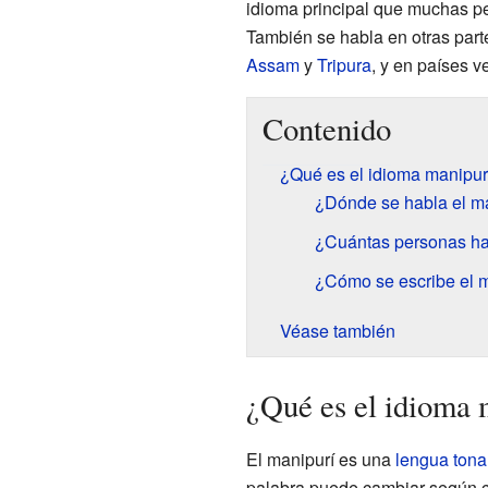
idioma principal que muchas pe
También se habla en otras part
Assam
y
Tripura
, y en países 
Contenido
¿Qué es el idioma manipur
¿Dónde se habla el m
¿Cuántas personas ha
¿Cómo se escribe el 
Véase también
¿Qué es el idioma 
El manipurí es una
lengua tona
palabra puede cambiar según có