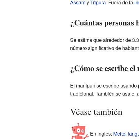
Assam
y
Tripura
. Fuera de la
In
¿Cuántas personas 
Se estima que alrededor de 3.3
número significativo de hablan
¿Cómo se escribe el
El manipurí se escribe usando p
tradicional. También se usa el 
Véase también
En inglés:
Meitei lang