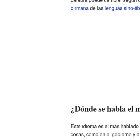
birmana
de las
lenguas sino-ti
¿Dónde se habla el 
Este idioma es el más hablado
cosas, como en el gobierno y 