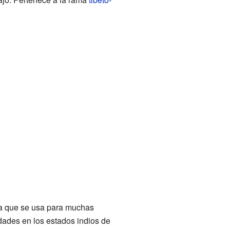
y la que se usa para muchas
ades en los estados indios de