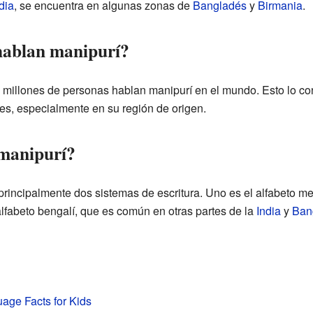
dia
, se encuentra en algunas zonas de
Bangladés
y
Birmania
.
hablan manipurí?
 millones de personas hablan manipurí en el mundo. Esto lo co
tes, especialmente en su región de origen.
 manipurí?
rincipalmente dos sistemas de escritura. Uno es el alfabeto mei
alfabeto bengalí, que es común en otras partes de la
India
y
Ban
uage Facts for Kids