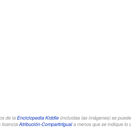
los de la
Enciclopedia Kiddle
(incluidas las imágenes) se puede u
a licencia
Atribución-CompartirIgual
a menos que se indique lo con