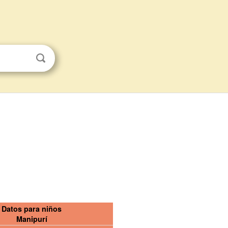
Datos para niños
Manipurí