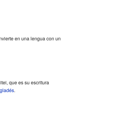
nvierte en una lengua con un
tei, que es su escritura
gladés
.