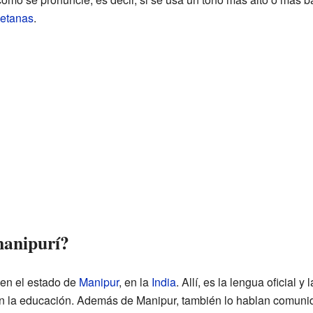
betanas
.
manipurí?
 en el estado de
Manipur
, en la
India
. Allí, es la lengua oficial 
en la educación. Además de Manipur, también lo hablan comunid