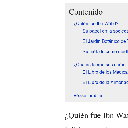
Contenido
¿Quién fue Ibn Wāfid?
Su papel en la socieda
El Jardín Botánico de
Su método como médi
¿Cuáles fueron sus obras 
El Libro de los Medic
El Libro de la Almoha
Véase también
¿Quién fue Ibn Wā