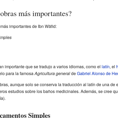
 obras más importantes?
 más importantes de Ibn Wāfid:
imples
an importante que se tradujo a varios idiomas, como el
latín
, el
delo para la famosa
Agricultura general
de
Gabriel Alonso de Her
bras, aunque solo se conserva la traducción al latín de una de 
meros estudios sobre los baños medicinales. Además, se cree que
a).
icamentos Simples