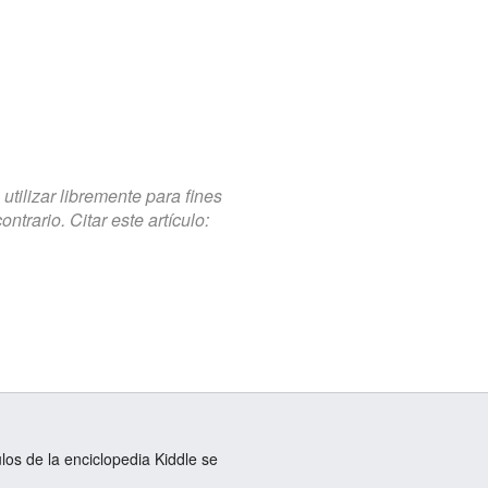
tilizar libremente para fines
trario. Citar este artículo:
ulos de la enciclopedia Kiddle se