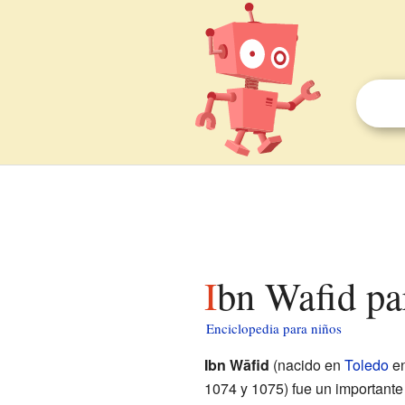
Ibn Wafid pa
Enciclopedia para niños
Ibn Wāfid
(nacido en
Toledo
en
1074 y 1075) fue un importante