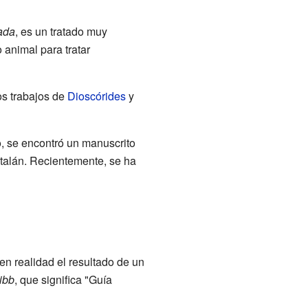
ada
, es un tratado muy
 animal para tratar
os trabajos de
Dioscórides
y
o, se encontró un manuscrito
catalán. Recientemente, se ha
n realidad el resultado de un
tibb
, que significa "Guía