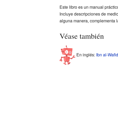
Este libro es un manual práctic
Incluye descripciones de medi
alguna manera, complementa la
Véase también
En inglés:
Ibn al-Wafid