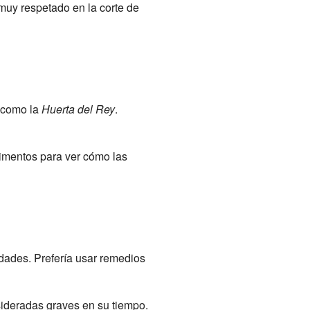
muy respetado en la corte de
o como la
Huerta del Rey
.
rimentos para ver cómo las
dades. Prefería usar remedios
ideradas graves en su tiempo.