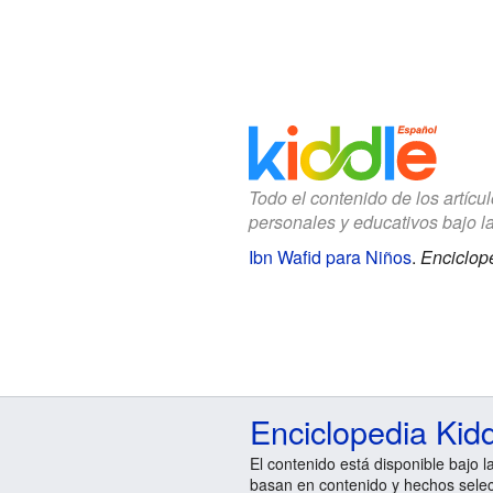
Todo el contenido de los artícu
personales y educativos bajo l
Ibn Wafid para Niños
.
Enciclope
Enciclopedia Kid
El contenido está disponible bajo l
basan en contenido y hechos sele