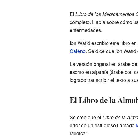
El
Libro de los Medicamentos 
completo. Habla sobre cómo usar
enfermedades.
Ibn Wāfid escribió este libro e
Galeno
. Se dice que Ibn Wāfid
La versión original en árabe d
escrito en aljamía (árabe con c
logrado transcribir el texto a s
El Libro de la Almo
Se cree que el
Libro de la Alm
error de un estudioso llamado
M
Médica".