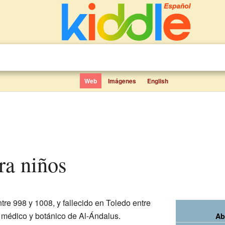
Web
Imágenes
English
ra niños
tre 998 y 1008, y fallecido en Toledo entre
 médico y botánico de Al-Ándalus.
Ab