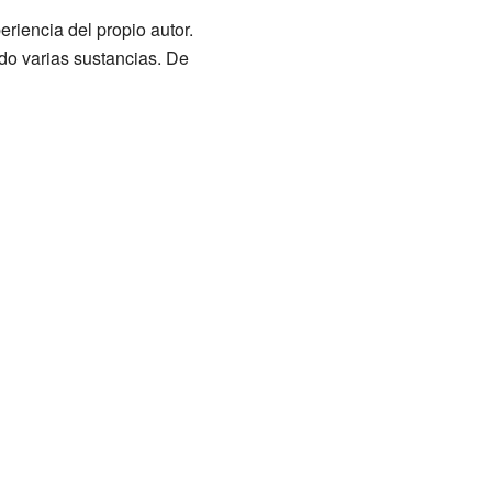
riencia del propio autor.
o varias sustancias. De