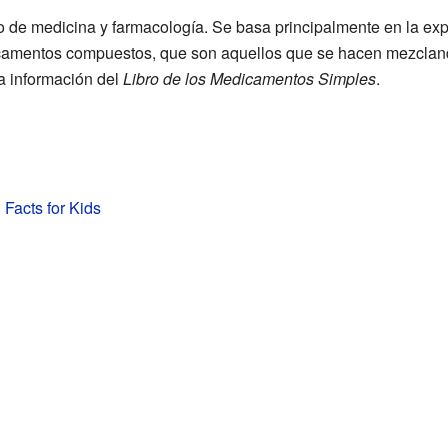
o de medicina y farmacología. Se basa principalmente en la expe
camentos compuestos, que son aquellos que se hacen mezcland
 información del
Libro de los Medicamentos Simples
.
 Facts for Kids