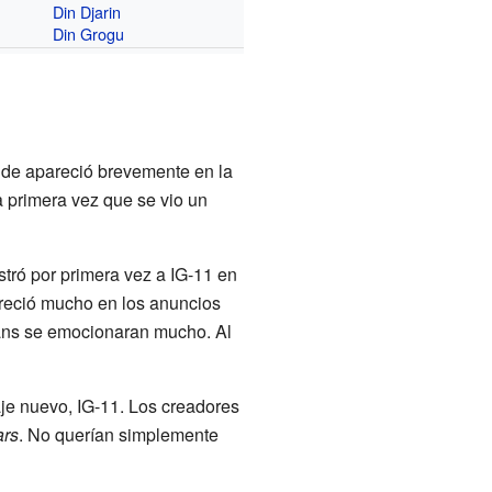
Din Djarin
Din Grogu
oide apareció brevemente en la
a primera vez que se vio un
stró por primera vez a IG-11 en
reció mucho en los anuncios
 fans se emocionaran mucho. Al
je nuevo, IG-11. Los creadores
ars
. No querían simplemente