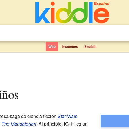
Web
Imágenes
English
iños
mosa saga de ciencia ficción
Star Wars
.
+
The Mandalorian
. Al principio, IG-11 es un