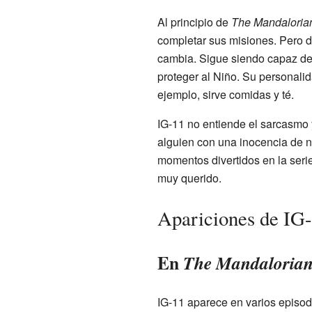
Al principio de
The Mandaloria
completar sus misiones. Pero d
cambia. Sigue siendo capaz de 
proteger al Niño. Su personali
ejemplo, sirve comidas y té.
IG-11 no entiende el sarcasmo y
alguien con una inocencia de n
momentos divertidos en la serie
muy querido.
Apariciones de IG
En
The Mandaloria
IG-11 aparece en varios episo