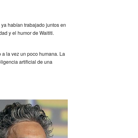
e ya habían trabajado juntos en
ad y el humor de Waititi.
ro a la vez un poco humana. La
igencia artificial de una