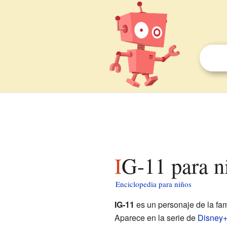
IG-11 para n
Enciclopedia para niños
IG-11
es un personaje de la fa
Aparece en la serie de
Disney