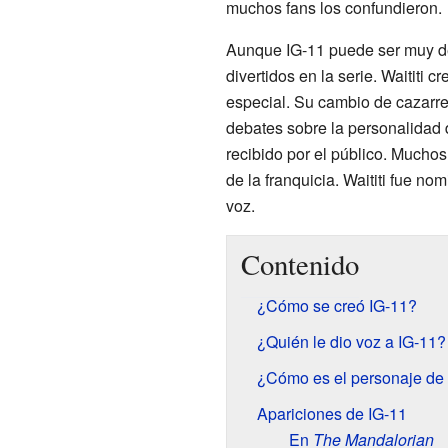
muchos fans los confundieron.
Aunque IG-11 puede ser muy de
divertidos en la serie. Waititi 
especial. Su cambio de cazarr
debates sobre la personalidad 
recibido por el público. Mucho
de la franquicia. Waititi fue n
voz.
Contenido
¿Cómo se creó IG-11?
¿Quién le dio voz a IG-11?
¿Cómo es el personaje de
Apariciones de IG-11
En
The Mandalorian