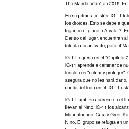
The Mandalorian" en 2019. Es u
En su primera misión, IG-11 in
los droides. Esto se debe a qu
lugar en el planeta Arvala-7. 
Dentro del lugar, encuentran a
intenta desactivarlo, pero el M
IG-11 regresa en el "Capítulo 7
IG-11 aprende a caminar de nu
función es "cuidar y proteger".
asegura que no les hará daño.
confía del todo en él, IG-11 est
IG-11 también aparece en el fin
llevan al Niño. IG-11 los alcanz
Mandaloriano, Cara y Greef Kar
Niño. El grupo se refugia en un