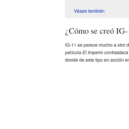
Véase también
¿Cómo se creó IG-
IG-11 se parece mucho a otro
película
El Imperio contraataca
droide de este tipo en acción en