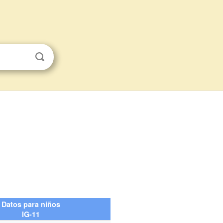
Datos para niños
IG-11