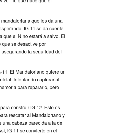
vivo", lo que hace que el
a mandaloriana que les da una
esperando. IG-11 se da cuenta
 que el Niño estará a salvo. El
e que se desactive por
s, asegurando la seguridad del
IG-11. El Mandaloriano quiere un
icial, intentando capturar al
emoria para repararlo, pero
para construir IG-12. Este es
para rescatar al Mandaloriano y
e una cabeza parecida a la de
í, IG-11 se convierte en el