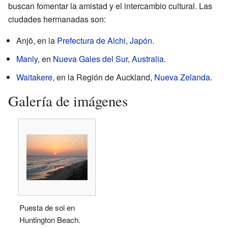
buscan fomentar la amistad y el intercambio cultural. Las
ciudades hermanadas son:
Anjō, en la
Prefectura de Aichi
,
Japón
.
Manly
, en
Nueva Gales del Sur
,
Australia
.
Waitakere
, en la Región de Auckland,
Nueva Zelanda
.
Galería de imágenes
Puesta de sol en
Huntington Beach.