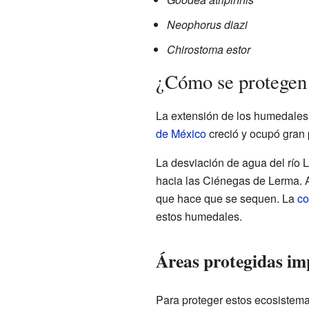
Neophorus diazi
Chirostoma estor
¿Cómo se protegen
La extensión de los humedales
de México
creció y ocupó gran 
La desviación de agua del río 
hacia las Ciénegas de Lerma. A
que hace que se sequen. La
co
estos humedales.
Áreas protegidas im
Para proteger estos ecosistema