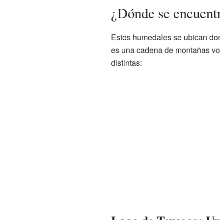
¿Dónde se encuentr
Estos humedales se ubican dond
es una cadena de montañas vol
distintas: