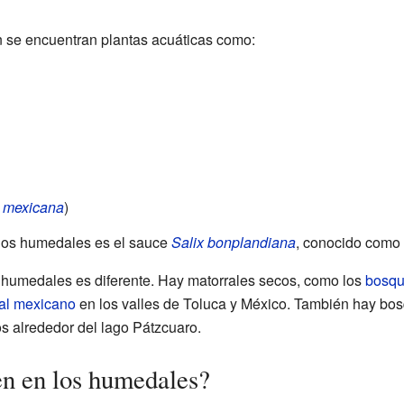
n se encuentran plantas acuáticas como:
 mexicana
)
 los humedales es el sauce
Salix bonplandiana
, conocido como 
 humedales es diferente. Hay matorrales secos, como los
bosqu
ral mexicano
en los valles de Toluca y México. También hay bos
s alrededor del lago Pátzcuaro.
n en los humedales?