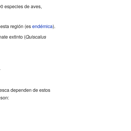
00 especies de aves,
 esta región (es
endémica
).
nate extinto (
Quiscalus
.
 pesca dependen de estos
 son: