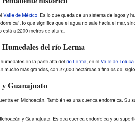
 remanente histórico
el
Valle de México
. Es lo que queda de un sistema de lagos y
orreica", lo que significa que el agua no sale hacia el mar, si
o está a 2200 metros de altura.
: Humedales del río Lerma
humedales en la parte alta del
río Lerma
, en el
Valle de Toluca
n mucho más grandes, con 27,000 hectáreas a finales del siglo
 y Guanajuato
entra en Michoacán. También es una cuenca endorreica. Su su
ichoacán y Guanajuato. Es otra cuenca endorreica y su superfi