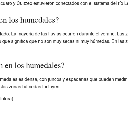
zcuaro y Cuitzeo estuvieron conectados con el sistema del río L
en los humedales?
lado. La mayoría de las lluvias ocurren durante el verano. Las
que significa que no son muy secas ni muy húmedas. En las zon
n en los humedales?
humedales es densa, con juncos y espadañas que pueden medir 
stas zonas húmedas incluyen:
totora)