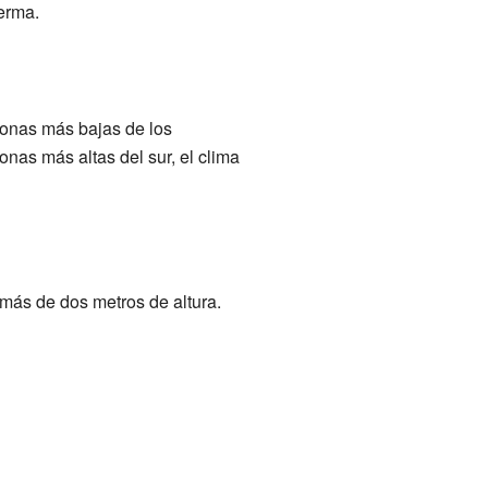
erma.
 zonas más bajas de los
as más altas del sur, el clima
más de dos metros de altura.