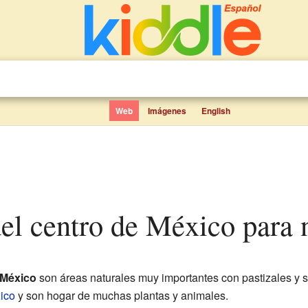
Web
Imágenes
English
del centro de México para 
 México
son áreas naturales muy importantes con pastizales y
ico
y son hogar de muchas plantas y animales.