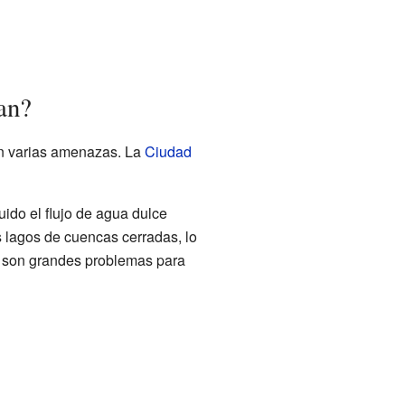
an?
an varias amenazas. La
Ciudad
ido el flujo de agua dulce
 lagos de cuencas cerradas, lo
 son grandes problemas para