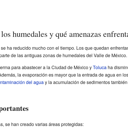
 los humedales y qué amenazas enfrent
 se ha reducido mucho con el tiempo. Los que quedan enfrent
parte de las antiguas zonas de humedales del Valle de México.
Lerma para abastecer a la Ciudad de México y
Toluca
ha disminu
demás, la evaporación es mayor que la entrada de agua en los
ntaminación del agua
y la acumulación de sedimentos también
portantes
s, se han creado varias áreas protegidas: