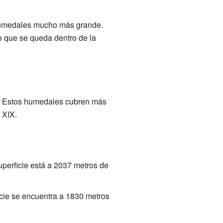
 humedales mucho más grande.
no que se queda dentro de la
. Estos humedales cubren más
 XIX.
perficie está a 2037 metros de
cie se encuentra a 1830 metros