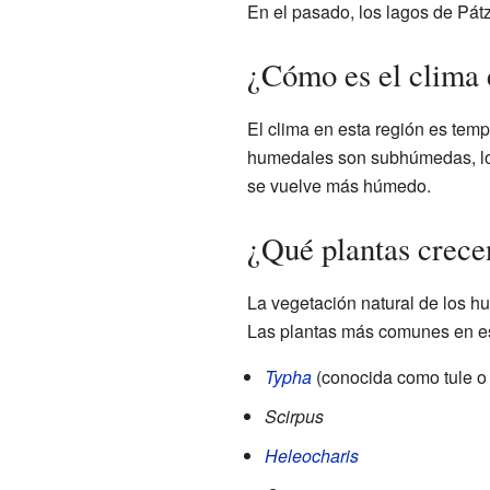
En el pasado, los lagos de Pát
¿Cómo es el clima 
El clima en esta región es temp
humedales son subhúmedas, lo 
se vuelve más húmedo.
¿Qué plantas crece
La vegetación natural de los 
Las plantas más comunes en e
Typha
(conocida como tule o 
Scirpus
Heleocharis