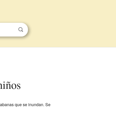
niños
 sabanas que se inundan. Se