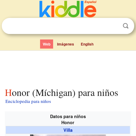
Web
Imágenes
English
Honor (Míchigan) para niños
Enciclopedia para niños
Datos para niños
Honor
Villa