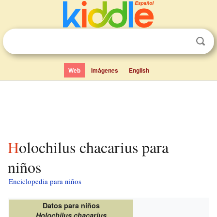
Web
Imágenes
English
Holochilus chacarius para
niños
Enciclopedia para niños
Datos para niños
Holochilus chacarius