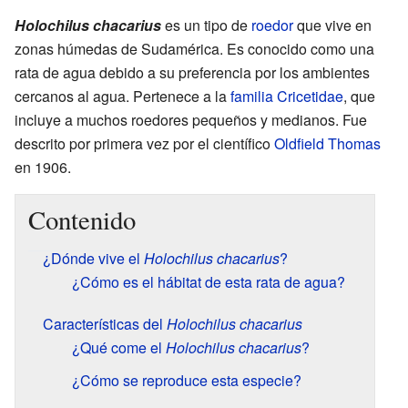
Holochilus chacarius
es un tipo de
roedor
que vive en
zonas húmedas de Sudamérica. Es conocido como una
rata de agua debido a su preferencia por los ambientes
cercanos al agua. Pertenece a la
familia
Cricetidae
, que
incluye a muchos roedores pequeños y medianos. Fue
descrito por primera vez por el científico
Oldfield Thomas
en 1906.
Contenido
¿Dónde vive el
Holochilus chacarius
?
¿Cómo es el hábitat de esta rata de agua?
Características del
Holochilus chacarius
¿Qué come el
Holochilus chacarius
?
¿Cómo se reproduce esta especie?