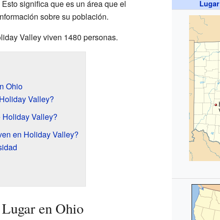
 Esto significa que es un área que el
Lugar
información sobre su población.
liday Valley viven 1480 personas.
en Ohio
Holiday Valley?
 Holiday Valley?
ven en Holiday Valley?
sidad
 Lugar en Ohio