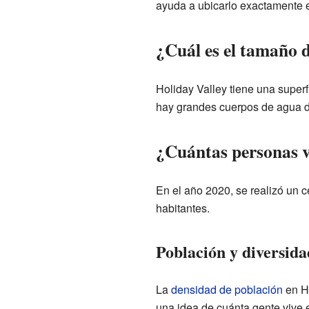
ayuda a ubicarlo exactamente 
¿Cuál es el tamaño 
Holiday Valley tiene una superf
hay grandes cuerpos de agua de
¿Cuántas personas v
En el año 2020, se realizó un c
habitantes.
Población y diversida
La
densidad de población
en Ho
una idea de cuánta gente vive 