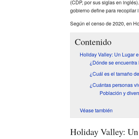
(CDP, por sus siglas en inglés).
gobierno define para recopilar 
Según el censo de 2020, en Ho
Contenido
Holiday Valley: Un Lugar 
¿Dónde se encuentra 
¿Cuál es el tamaño de
¿Cuántas personas vi
Población y diver
Véase también
Holiday Valley: Un