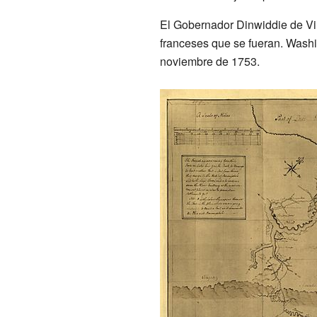
El Gobernador Dinwiddie de Vir
franceses que se fueran. Washin
noviembre de 1753.