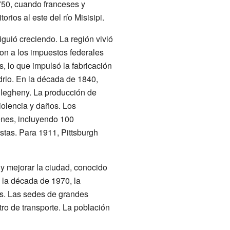
750, cuando franceses y
orios al este del río Misisipi.
guió creciendo. La región vivió
on a los impuestos federales
, lo que impulsó la fabricación
drio. En la década de 1840,
llegheny. La producción de
iolencia y daños. Los
renes, incluyendo 100
tas. Para 1911, Pittsburgh
 y mejorar la ciudad, conocido
 la década de 1970, la
os. Las sedes de grandes
ro de transporte. La población