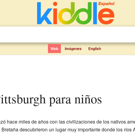
Web
Imágenes
English
 Pittsburgh para niños
zó hace miles de años con las civilizaciones de los nativos am
n Bretaña descubrieron un lugar muy importante donde los ríos