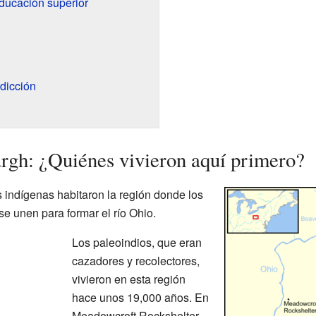
educación superior
sdicción
urgh: ¿Quiénes vivieron aquí primero?
 indígenas habitaron la región donde los
e unen para formar el río Ohio.
Los paleoindios, que eran
cazadores y recolectores,
vivieron en esta región
hace unos 19,000 años. En
Meadowcroft Rockshelter,