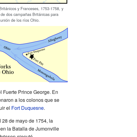
Británicos y Franceses, 1753-1758, y
s de dos campañas Británicas para
 unión de los ríos Ohio.
el Fuerte Prince George. En
enaron a los colonos que se
uir el
Fort Duquesne
.
l 28 de mayo de 1754, la
en la Batalla de Jumonville
hrisson ejecutó