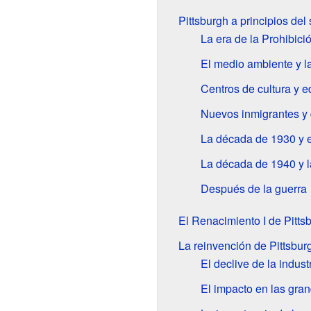
Pittsburgh a principios del
La era de la Prohibici
El medio ambiente y la
Centros de cultura y 
Nuevos inmigrantes y 
La década de 1930 y e
La década de 1940 y 
Después de la guerra
El Renacimiento I de Pitt
La reinvención de Pittsbur
El declive de la indust
El impacto en las gra