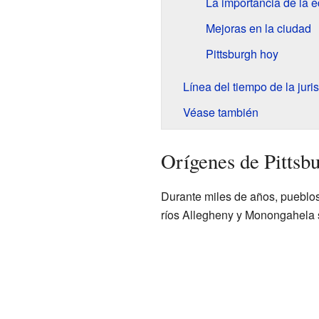
La importancia de la 
Mejoras en la ciudad
Pittsburgh hoy
Línea del tiempo de la juri
Véase también
Orígenes de Pittsb
Durante miles de años, pueblos
ríos Allegheny y Monongahela s