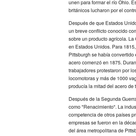
unen para formar el río Ohio. 
británicos lucharon por el contro
Después de que Estados Unidos 
un breve conflicto conocido co
sobre un producto agrícola. La 
en Estados Unidos. Para 1815, 
Pittsburgh se había convertido
acero comenzó en 1875. Durante
trabajadores protestaron por lo
locomotoras y más de 1000 vago
producía la mitad del acero de t
Después de la Segunda Guerra Mu
como "Renacimiento". La indust
competencia de otros países pr
empresas se fueron en la décad
del área metropolitana de Pitts