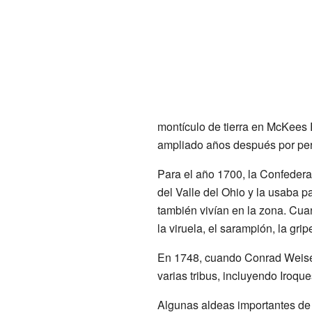
montículo de tierra en McKees R
ampliado años después por per
Para el año 1700, la Confederac
del Valle del Ohio y la usaba 
también vivían en la zona. Cua
la viruela, el sarampión, la gri
En 1748, cuando Conrad Weiser 
varias tribus, incluyendo Iro
Algunas aldeas importantes de