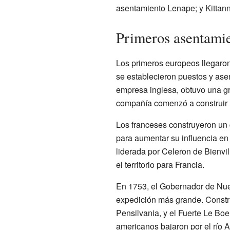
asentamiento Lenape; y Kittan
Primeros asentami
Los primeros europeos llegaro
se establecieron puestos y as
empresa inglesa, obtuvo una gra
compañía comenzó a construir 
Los franceses construyeron un
para aumentar su influencia en
liderada por Celeron de Bienvil
el territorio para Francia.
En 1753, el Gobernador de Nue
expedición más grande. Constru
Pensilvania, y el Fuerte Le Bo
americanos bajaron por el río A