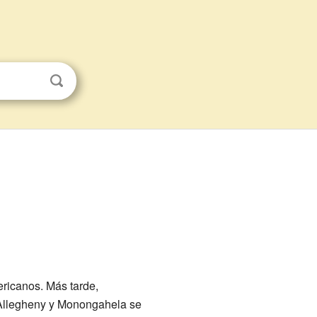
ericanos. Más tarde,
 Allegheny y Monongahela se