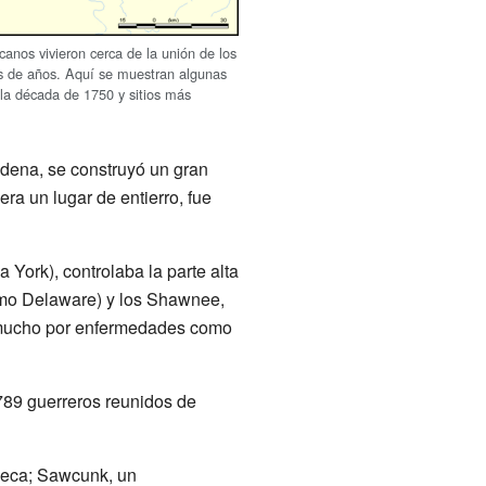
canos vivieron cerca de la unión de los
es de años. Aquí se muestran algunas
la década de 1750 y sitios más
Adena, se construyó un gran
ra un lugar de entierro, fue
York), controlaba la parte alta
como Delaware) y los Shawnee,
n mucho por enfermedades como
789 guerreros reunidos de
neca; Sawcunk, un