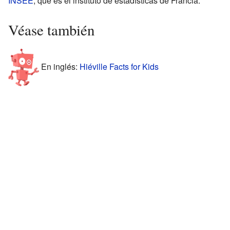
INSEE
, que es el instituto de estadísticas de Francia.
Véase también
En inglés:
Hiéville Facts for Kids