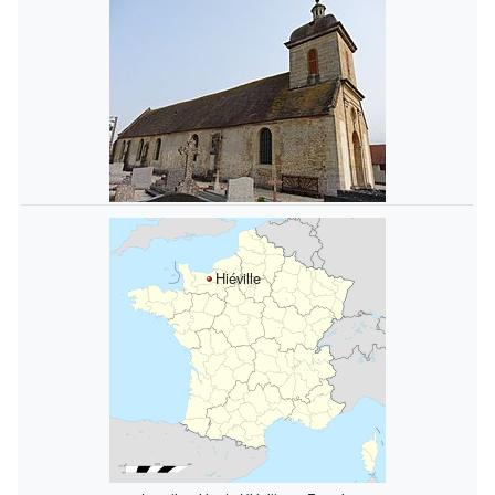
Hiéville