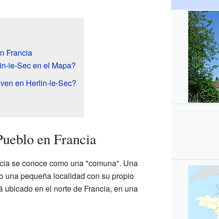
n Francia
in-le-Sec en el Mapa?
ven en Herlin-le-Sec?
Pueblo en Francia
ancia se conoce como una "comuna". Una
 una pequeña localidad con su propio
á ubicado en el norte de Francia, en una