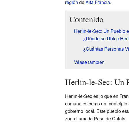
región
de
Alta Francia
.
Contenido
Herlin-le-Sec: Un Pueblo e
¿Dónde se Ubica Herl
¿Cuántas Personas Vi
Véase también
Herlin-le-Sec: Un 
Herlin-le-Sec es lo que en Fr
comuna es como un municipio o
gobierno local. Este pueblo est
zona llamada Paso de Calais.