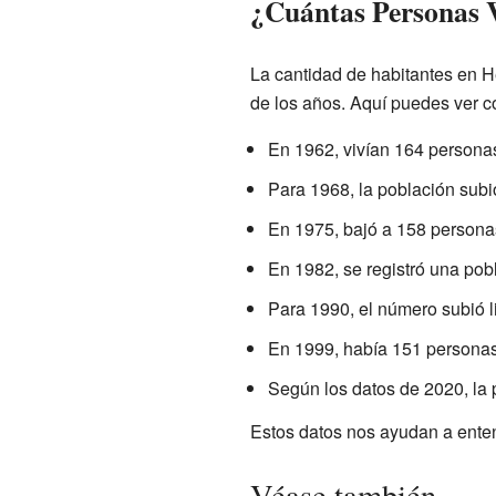
¿Cuántas Personas V
La cantidad de habitantes en H
de los años. Aquí puedes ver 
En 1962, vivían 164 persona
Para 1968, la población subi
En 1975, bajó a 158 persona
En 1982, se registró una pob
Para 1990, el número subió 
En 1999, había 151 personas 
Según los datos de 2020, la 
Estos datos nos ayudan a enten
Véase también