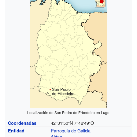
San Pedro
de Erbedeiro
Localización de San Pedro de Erbedeiro en Lugo
42°31′50″N
7°42′49″O
Coordenadas
Parroquia de Galicia
Entidad
Aldea