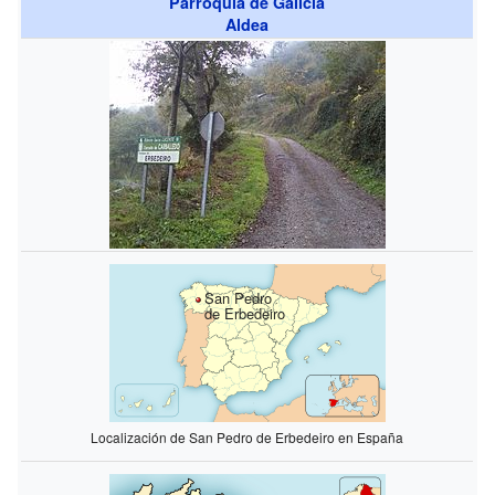
Parroquia de Galicia
Aldea
San Pedro
de Erbedeiro
Localización de San Pedro de Erbedeiro en España