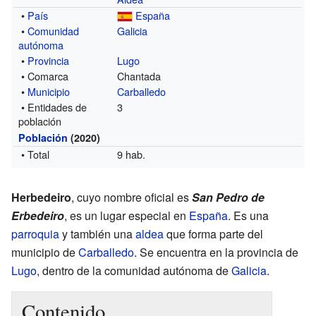
•
País
España
•
Comunidad
Galicia
autónoma
•
Provincia
Lugo
• Comarca
Chantada
•
Municipio
Carballedo
• Entidades de
3
población
Población
(2020)
• Total
9 hab.
Herbedeiro
, cuyo nombre oficial es
San Pedro de
Erbedeiro
, es un lugar especial en
España
. Es una
parroquia
y también una
aldea
que forma parte del
municipio de
Carballedo
. Se encuentra en la provincia de
Lugo
, dentro de la comunidad autónoma de
Galicia
.
Contenido