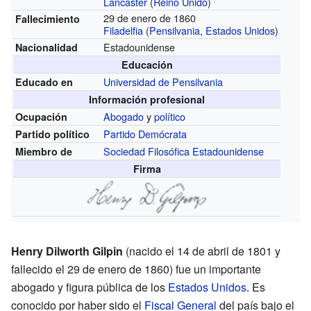
Lancaster
(
Reino Unido
)
29 de enero de 1860
Fallecimiento
Filadelfia
(
Pensilvania
,
Estados Unidos
)
Estadounidense
Nacionalidad
Educación
Universidad de Pensilvania
Educado en
Información profesional
Abogado
y
político
Ocupación
Partido Demócrata
Partido político
Sociedad Filosófica Estadounidense
Miembro de
Firma
Henry Dilworth Gilpin
(nacido el 14 de abril de 1801 y
fallecido el 29 de enero de 1860) fue un importante
abogado y figura pública de los
Estados Unidos
. Es
conocido por haber sido el
Fiscal General
del país bajo el