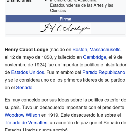
Estadounidense de las Artes y las
Ciencias
Firma
Henry Cabot Lodge
(nacido en
Boston
,
Massachusetts
,
el 12 de mayo de 1850, y fallecido en
Cambridge
, el 9 de
noviembre de 1924) fue un importante político e historiador
de
Estados Unidos
. Fue miembro del
Partido Republicano
y se le considera uno de los primeros líderes de su partido
en el
Senado
.
Es muy conocido por sus ideas sobre la política exterior de
su país. Tuvo un desacuerdo importante con el presidente
Woodrow Wilson
en 1919. Este desacuerdo fue sobre el
Tratado de Versalles
, un acuerdo de paz que el Senado de
Estados Unidos nunca aprobó.