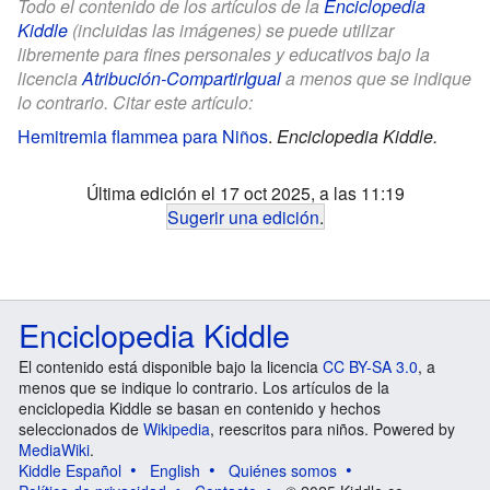
Todo el contenido de los artículos de la
Enciclopedia
Kiddle
(incluidas las imágenes) se puede utilizar
libremente para fines personales y educativos bajo la
licencia
Atribución-CompartirIgual
a menos que se indique
lo contrario. Citar este artículo:
Hemitremia flammea para Niños
.
Enciclopedia Kiddle.
Última edición el 17 oct 2025, a las 11:19
Sugerir una edición
.
Enciclopedia Kiddle
El contenido está disponible bajo la licencia
CC BY-SA 3.0
, a
menos que se indique lo contrario. Los artículos de la
enciclopedia Kiddle se basan en contenido y hechos
seleccionados de
Wikipedia
, reescritos para niños. Powered by
MediaWiki
.
Kiddle Español
English
Quiénes somos