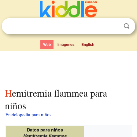
Web
Imágenes
English
Hemitremia flammea para
niños
Enciclopedia para niños
Datos para niños
Hemitremia flammea