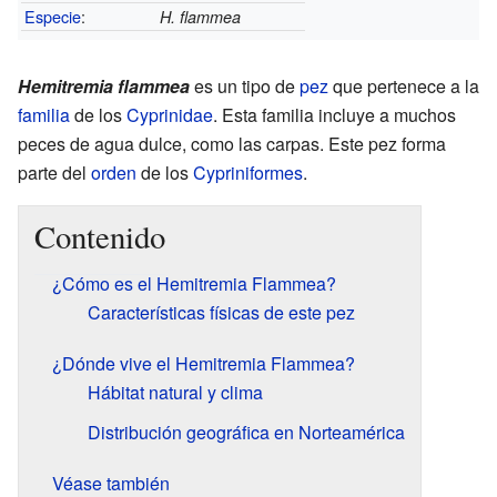
Especie
:
H. flammea
Hemitremia flammea
es un tipo de
pez
que pertenece a la
familia
de los
Cyprinidae
. Esta familia incluye a muchos
peces de agua dulce, como las carpas. Este pez forma
parte del
orden
de los
Cypriniformes
.
Contenido
¿Cómo es el Hemitremia Flammea?
Características físicas de este pez
¿Dónde vive el Hemitremia Flammea?
Hábitat natural y clima
Distribución geográfica en Norteamérica
Véase también