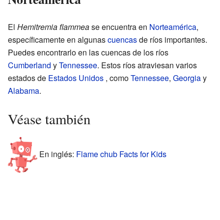
El
Hemitremia flammea
se encuentra en
Norteamérica
,
específicamente en algunas
cuencas
de ríos importantes.
Puedes encontrarlo en las cuencas de los ríos
Cumberland
y
Tennessee
. Estos ríos atraviesan varios
estados de
Estados Unidos
, como
Tennessee
,
Georgia
y
Alabama
.
Véase también
En inglés:
Flame chub Facts for Kids