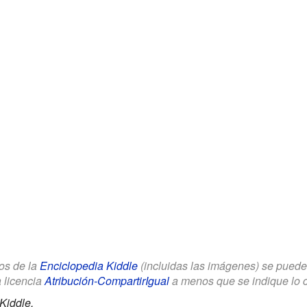
los de la
Enciclopedia Kiddle
(incluidas las imágenes) se puede u
a licencia
Atribución-CompartirIgual
a menos que se indique lo con
Kiddle.