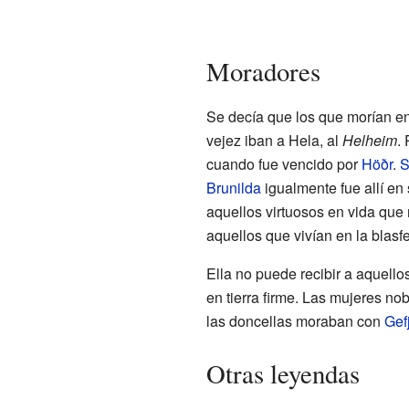
Moradores
Se decía que los que morían e
vejez iban a Hela, al
Helheim
.
cuando fue vencido por
Höðr
.
S
Brunilda
igualmente fue allí en
aquellos virtuosos en vida que 
aquellos que vivían en la blasf
Ella no puede recibir a aquell
en tierra firme. Las mujeres n
las doncellas moraban con
Gef
Otras leyendas