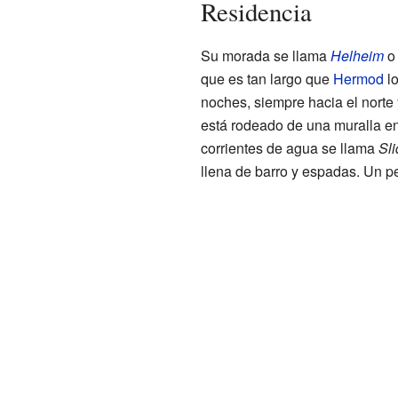
Residencia
Su morada se llama
Helheim
que es tan largo que
Hermod
lo
noches, siempre hacia el nort
está rodeado de una muralla en
corrientes de agua se llama
Sli
llena de barro y espadas. Un pe