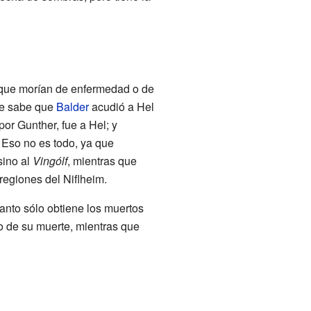
 que morían de enfermedad o de
se sabe que
Balder
acudió a Hel
por Gunther, fue a Hel; y
 Eso no es todo, ya que
 sino al
Vingólf
, mientras que
regiones del Niflheim.
 tanto sólo obtiene los muertos
 de su muerte, mientras que