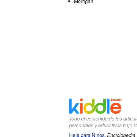
Morrigan
Todo el contenido de los artícu
personales y educativos bajo l
Hela para Niños
.
Enciclopedia 