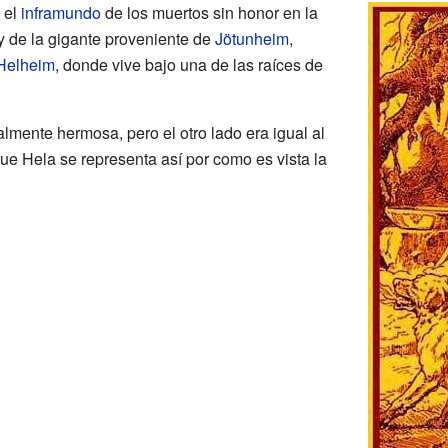
 el
inframundo
de los muertos sin honor en la
 de la gigante proveniente de
Jötunheim
,
Helheim
, donde vive bajo una de las raíces de
lmente hermosa, pero el otro lado era igual al
ue Hela se representa así por como es vista la