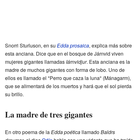
Snorri Sturluson, en su
Edda prosaica
, explica más sobre
esta anciana. Dice que en el bosque de Járnvid viven
mujeres gigantes llamadas
Iárnvidjur
. Esta anciana es la
madre de muchos gigantes con forma de lobo. Uno de
ellos es llamado el "Perro que caza la luna" (Mánagarm),
que se alimentará de los muertos y hará que el sol pierda
su brillo.
La madre de tres gigantes
En otro poema de la
Edda poética
llamado
Baldrs