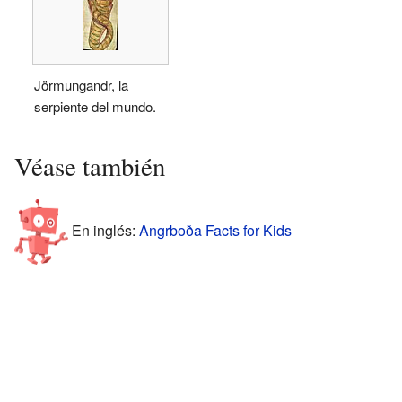
Jörmungandr, la
serpiente del mundo.
Véase también
En inglés:
Angrboða Facts for Kids