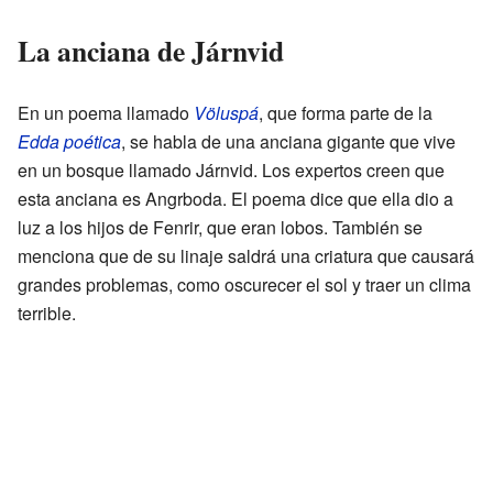
La anciana de Járnvid
En un poema llamado
Völuspá
, que forma parte de la
Edda poética
, se habla de una anciana gigante que vive
en un bosque llamado Járnvid. Los expertos creen que
esta anciana es Angrboda. El poema dice que ella dio a
luz a los hijos de Fenrir, que eran lobos. También se
menciona que de su linaje saldrá una criatura que causará
grandes problemas, como oscurecer el sol y traer un clima
terrible.