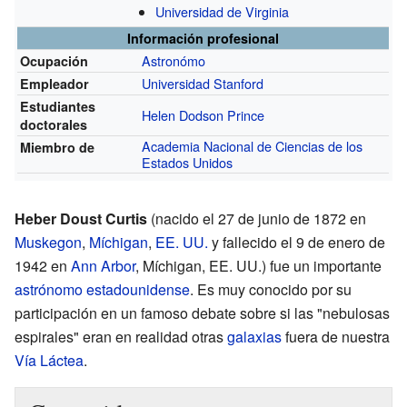
Universidad de Virginia
Información profesional
Astronómo
Ocupación
Universidad Stanford
Empleador
Estudiantes
Helen Dodson Prince
doctorales
Academia Nacional de Ciencias de los
Miembro de
Estados Unidos
Heber Doust Curtis
(nacido el 27 de junio de 1872 en
Muskegon
,
Míchigan
,
EE. UU.
y fallecido el 9 de enero de
1942 en
Ann Arbor
, Míchigan, EE. UU.) fue un importante
astrónomo
estadounidense
. Es muy conocido por su
participación en un famoso debate sobre si las "nebulosas
espirales" eran en realidad otras
galaxias
fuera de nuestra
Vía Láctea
.