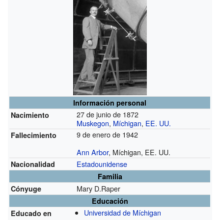
Información personal
27 de junio de 1872
Nacimiento
Muskegon
,
Míchigan
,
EE. UU.
9 de enero de 1942
Fallecimiento
Ann Arbor
, Míchigan, EE. UU.
Estadounidense
Nacionalidad
Familia
Mary D.Raper
Cónyuge
Educación
Universidad de Míchigan
Educado en