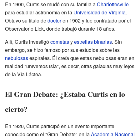
En 1900, Curtis se mudó con su familia a
Charlottesville
para estudiar astronomía en la
Universidad de Virginia
.
Obtuvo su título de
doctor
en 1902 y fue contratado por el
Observatorio Lick, donde trabajó durante 18 años.
Allí, Curtis investigó
cometas
y
estrellas binarias
. Sin
embargo, se hizo famoso por sus estudios sobre las
nebulosas
espirales. Él creía que estas nebulosas eran en
realidad "universos isla", es decir, otras galaxias muy lejos
de la Vía Láctea.
El Gran Debate: ¿Estaba Curtis en lo
cierto?
En 1920, Curtis participó en un evento importante
conocido como el "Gran Debate" en la
Academia Nacional