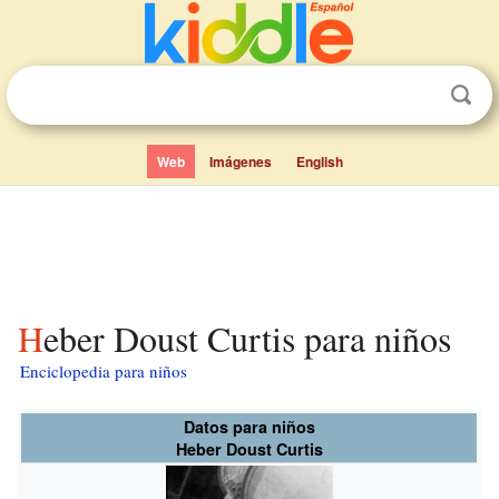
Web
Imágenes
English
Heber Doust Curtis para niños
Enciclopedia para niños
Datos para niños
Heber Doust Curtis