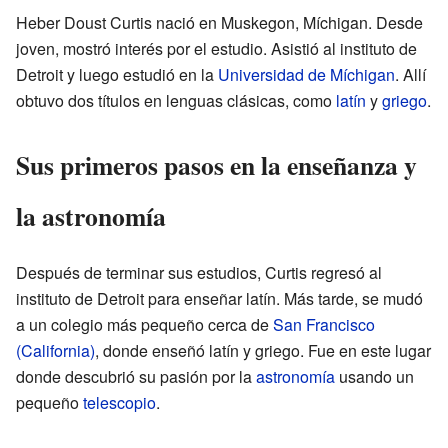
Heber Doust Curtis nació en Muskegon, Míchigan. Desde
joven, mostró interés por el estudio. Asistió al instituto de
Detroit y luego estudió en la
Universidad de Míchigan
. Allí
obtuvo dos títulos en lenguas clásicas, como
latín
y
griego
.
Sus primeros pasos en la enseñanza y
la astronomía
Después de terminar sus estudios, Curtis regresó al
instituto de Detroit para enseñar latín. Más tarde, se mudó
a un colegio más pequeño cerca de
San Francisco
(California)
, donde enseñó latín y griego. Fue en este lugar
donde descubrió su pasión por la
astronomía
usando un
pequeño
telescopio
.