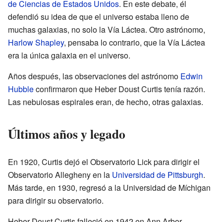
de Ciencias de Estados Unidos
. En este debate, él
defendió su idea de que el universo estaba lleno de
muchas galaxias, no solo la Vía Láctea. Otro astrónomo,
Harlow Shapley
, pensaba lo contrario, que la Vía Láctea
era la única galaxia en el universo.
Años después, las observaciones del astrónomo
Edwin
Hubble
confirmaron que Heber Doust Curtis tenía razón.
Las nebulosas espirales eran, de hecho, otras galaxias.
Últimos años y legado
En 1920, Curtis dejó el Observatorio Lick para dirigir el
Observatorio Allegheny en la
Universidad de Pittsburgh
.
Más tarde, en 1930, regresó a la Universidad de Míchigan
para dirigir su observatorio.
Heber Doust Curtis falleció en 1942 en Ann Arbor,