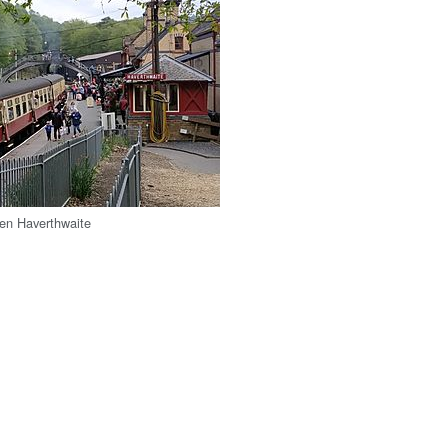
ren Haverthwaite