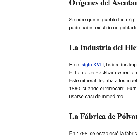
Orígenes del Asenta
Se cree que el pueblo fue orig
pudo haber existido un poblado 
La Industria del Hie
En el
siglo XVIII
, había dos im
El horno de Backbarrow recibía 
Este mineral llegaba a los mue
1860, cuando el ferrocarril Fu
usarse casi de inmediato.
La Fábrica de Pólv
En 1798, se estableció la fáb