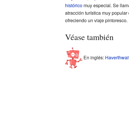
histórico
muy especial. Se llam
atracción turística muy popula
ofreciendo un viaje pintoresco.
Véase también
En inglés:
Haverthwait