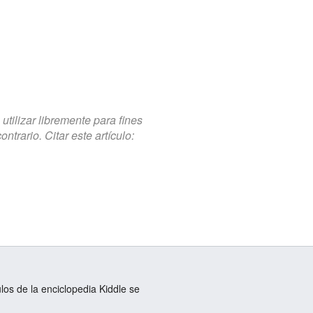
tilizar libremente para fines
trario. Citar este artículo:
ulos de la enciclopedia Kiddle se