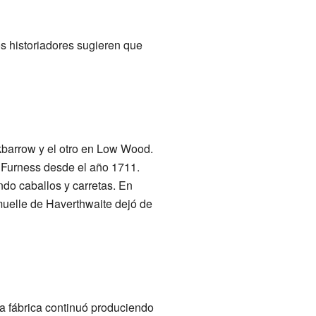
s historiadores sugieren que
kbarrow y el otro en Low Wood.
w Furness desde el año 1711.
do caballos y carretas. En
muelle de Haverthwaite dejó de
 fábrica continuó produciendo