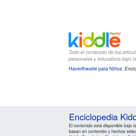
Todo el contenido de los artícu
personales y educativos bajo l
Haverthwaite para Niños
.
Encic
Enciclopedia Kid
El contenido está disponible bajo l
basan en contenido y hechos sele