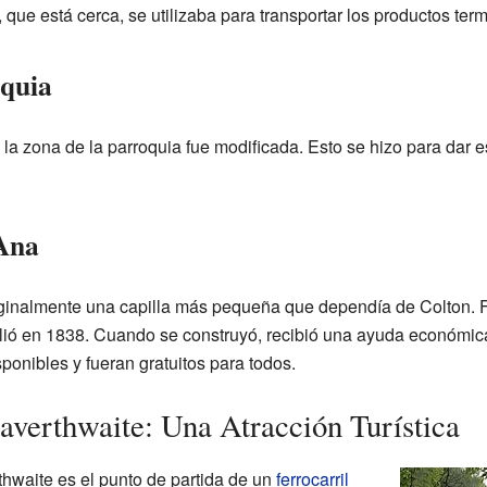
 que está cerca, se utilizaba para transportar los productos term
oquia
la zona de la parroquia fue modificada. Esto se hizo para dar e
 Ana
riginalmente una capilla más pequeña que dependía de Colton.
lió en 1838. Cuando se construyó, recibió una ayuda económic
ponibles y fueran gratuitos para todos.
Haverthwaite: Una Atracción Turística
thwaite es el punto de partida de un
ferrocarril