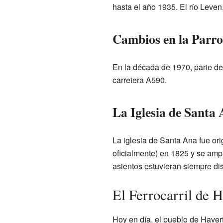
hasta el año 1935. El río Leven,
Cambios en la Parr
En la década de 1970, parte de 
carretera A590.
La Iglesia de Santa
La iglesia de Santa Ana fue o
oficialmente) en 1825 y se amp
asientos estuvieran siempre dis
El Ferrocarril de 
Hoy en día, el pueblo de Haver