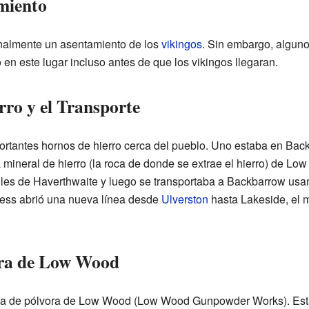
miento
inalmente un asentamiento de los
vikingos
. Sin embargo, alguno
en este lugar incluso antes de que los vikingos llegaran.
rro y el Transporte
portantes hornos de hierro cerca del pueblo. Uno estaba en Bac
mineral de hierro (la roca de donde se extrae el hierro) de Lo
lles de Haverthwaite y luego se transportaba a Backbarrow usan
rness abrió una nueva línea desde
Ulverston
hasta Lakeside, el 
ora de Low Wood
rica de pólvora de Low Wood (Low Wood Gunpowder Works). Esta