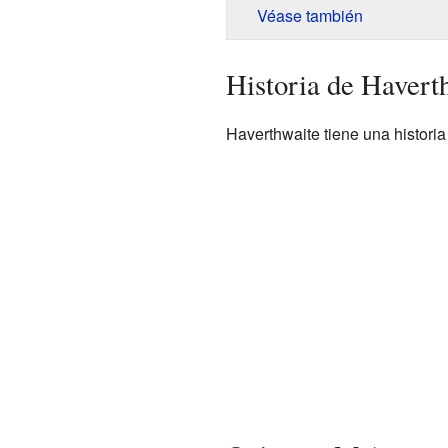
Véase también
Historia de Havert
Haverthwaite tiene una histori