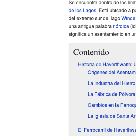
Se encuentra dentro de los lím
de los Lagos
. Está ubicado a p
del extremo sur del lago
Winde
una antigua palabra
nórdica
(id
significa un asentamiento en u
Contenido
Historia de Haverthwaite: 
Orígenes del Asentam
La Industria del Hierro
La Fábrica de Pólvor
Cambios en la Parroq
La Iglesia de Santa A
El Ferrocarril de Haverthwa