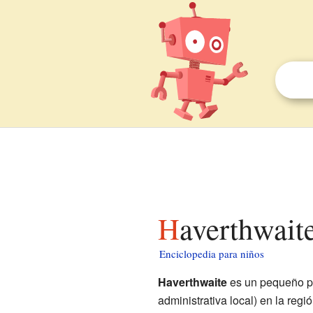
Haverthwait
Enciclopedia para niños
Haverthwaite
es un pequeño p
administrativa local) en la reg