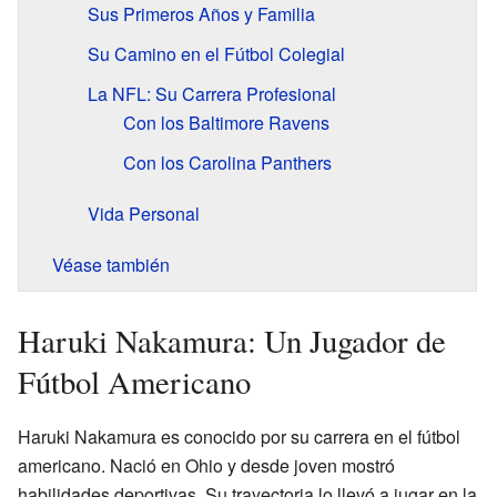
Sus Primeros Años y Familia
Su Camino en el Fútbol Colegial
La NFL: Su Carrera Profesional
Con los Baltimore Ravens
Con los Carolina Panthers
Vida Personal
Véase también
Haruki Nakamura: Un Jugador de
Fútbol Americano
Haruki Nakamura es conocido por su carrera en el fútbol
americano. Nació en Ohio y desde joven mostró
habilidades deportivas. Su trayectoria lo llevó a jugar en la