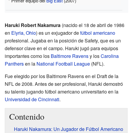
* Primer equipo del
Big East
(2007)
Haruki Robert Nakamura
(nacido el 18 de abril de 1986
en
Elyria, Ohio
) es un exjugador de
fútbol americano
profesional. Jugaba en la posición de Safety, que es un
defensor clave en el campo. Haruki jugó para equipos
importantes como los
Baltimore Ravens
y los
Carolina
Panthers
en la
National Football League
(NFL).
Fue elegido por los Baltimore Ravens en el Draft de la
NFL de 2008. Antes de ser profesional, Haruki demostró
su talento jugando fútbol americano universitario en la
Universidad de Cincinnati
.
Contenido
Haruki Nakamura: Un Jugador de Fútbol Americano