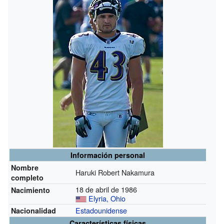
Información personal
Nombre
Haruki Robert Nakamura
completo
18 de abril de 1986
Nacimiento
Elyria, Ohio
Estadounidense
Nacionalidad
Características físicas