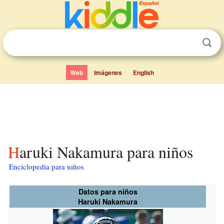
Web
Imágenes
English
Haruki Nakamura para niños
Enciclopedia para niños
Datos para niños
Haruki Nakamura