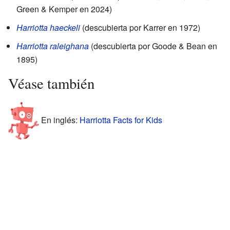
Green & Kemper en 2024)
Harriotta haeckeli
(descubierta por Karrer en 1972)
Harriotta raleighana
(descubierta por Goode & Bean en
1895)
Véase también
En inglés:
Harriotta Facts for Kids