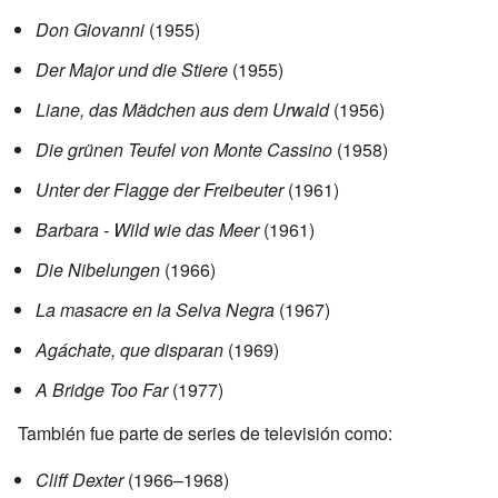
Don Giovanni
(1955)
Der Major und die Stiere
(1955)
Liane, das Mädchen aus dem Urwald
(1956)
Die grünen Teufel von Monte Cassino
(1958)
Unter der Flagge der Freibeuter
(1961)
Barbara - Wild wie das Meer
(1961)
Die Nibelungen
(1966)
La masacre en la Selva Negra
(1967)
Agáchate, que disparan
(1969)
A Bridge Too Far
(1977)
También fue parte de series de televisión como:
Cliff Dexter
(1966–1968)