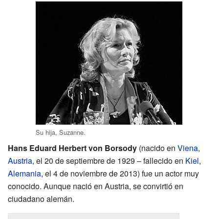
Su hija, Suzanne.
Hans Eduard Herbert von Borsody
(nacido en
Viena
,
Austria
, el 20 de septiembre de 1929 – fallecido en
Kiel
,
Alemania
, el 4 de noviembre de 2013) fue un actor muy
conocido. Aunque nació en Austria, se convirtió en
ciudadano alemán.