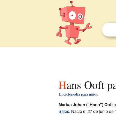
Hans Ooft p
Enciclopedia para niños
Marius Johan ("Hans") Ooft
e
Bajos
. Nació el 27 de junio 