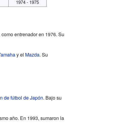
1974 - 1975
a como entrenador en 1976. Su
Yamaha
y el
Mazda
. Su
n de fútbol de Japón
. Bajo su
ismo año. En 1993, sumaron la