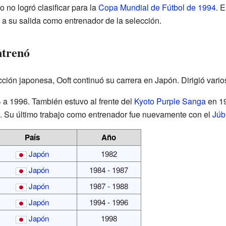
 no logró clasificar para la
Copa Mundial de Fútbol de 1994
. 
ó a su salida como entrenador de la selección.
ntrenó
cción japonesa, Ooft continuó su carrera en Japón. Dirigió vario
a 1996. También estuvo al frente del
Kyoto Purple Sanga
en 19
 Su último trabajo como entrenador fue nuevamente con el
Júb
País
Año
Japón
1982
Japón
1984 - 1987
Japón
1987 - 1988
Japón
1994 - 1996
Japón
1998