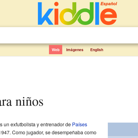
Web
Imágenes
English
ara niños
s un exfutbolista y entrenador de
Países
de 1947. Como jugador, se desempeñaba como