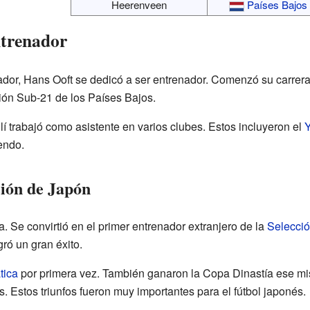
Heerenveen
Países Bajos
trenador
ador, Hans Ooft se dedicó a ser entrenador. Comenzó su carrer
ción Sub-21 de los Países Bajos.
í trabajó como asistente en varios clubes. Estos incluyeron el
endo.
ción de Japón
a. Se convirtió en el primer entrenador extranjero de la
Selecció
gró un gran éxito.
tica
por primera vez. También ganaron la Copa Dinastía ese m
 Estos triunfos fueron muy importantes para el fútbol japonés.