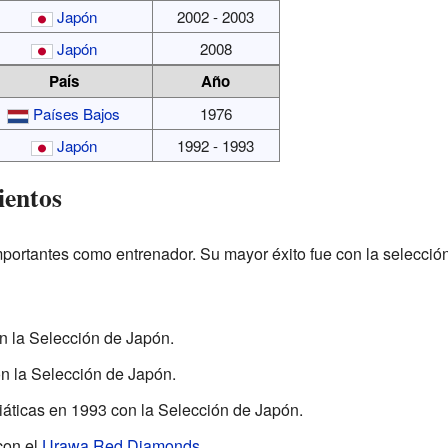
Japón
2002 - 2003
Japón
2008
País
Año
Países Bajos
1976
Japón
1992 - 1993
ientos
importantes como entrenador. Su mayor éxito fue con la selecció
 la Selección de Japón.
n la Selección de Japón.
áticas en 1993 con la Selección de Japón.
con el
Urawa Red Diamonds
.