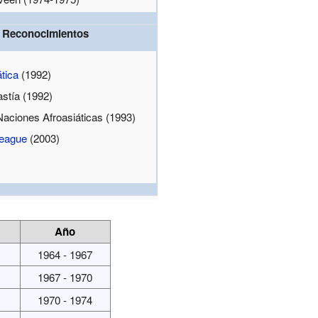
 / Reconocimientos
tica
(1992)
stía (1992)
aciones Afroasiáticas (1993)
League
(2003)
Año
1964 - 1967
1967 - 1970
1970 - 1974