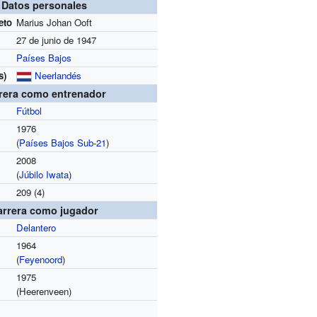
Datos personales
eto
Marius Johan Ooft
27 de junio de 1947
Países Bajos
s)
Neerlandés
rera como entrenador
Fútbol
1976
(
Países Bajos Sub-21
)
2008
(
Júbilo Iwata
)
209 (4)
arrera como jugador
Delantero
1964
(
Feyenoord
)
1975
(Heerenveen)