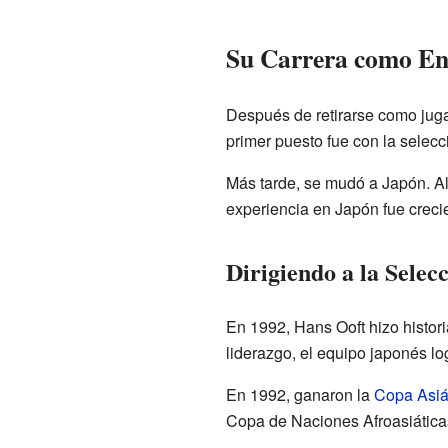
Su Carrera como En
Después de retirarse como jug
primer puesto fue con la selec
Más tarde, se mudó a Japón. All
experiencia en Japón fue creci
Dirigiendo a la Selec
En 1992, Hans Ooft hizo histori
liderazgo, el equipo japonés lo
En 1992, ganaron la
Copa Asiá
Copa de Naciones Afroasiáticas.