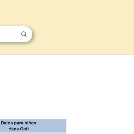
Datos para niños
Hans Ooft