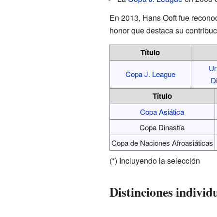
En 2013, Hans Ooft fue reconoci
honor que destaca su contribuci
Título
Ur
Copa J. League
D
Título
Copa Asiática
Copa Dinastía
Copa de Naciones Afroasiáticas
(*) Incluyendo la selección
Distinciones individ