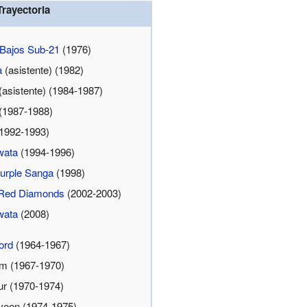
Trayectoria
 Bajos Sub-21
(1976)
a
(asistente)
(1982)
(asistente)
(1984-1987)
(1987-1988)
1992-1993)
Iwata
(1994-1996)
urple Sanga
(1998)
Red Diamonds
(2002-2003)
Iwata
(2008)
ord
(1964-1967)
m (1967-1970)
 (1970-1974)
een (1974-1975)