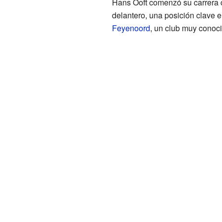
Hans Ooft comenzó su carrera 
delantero, una posición clave e
Feyenoord
, un club muy conoci