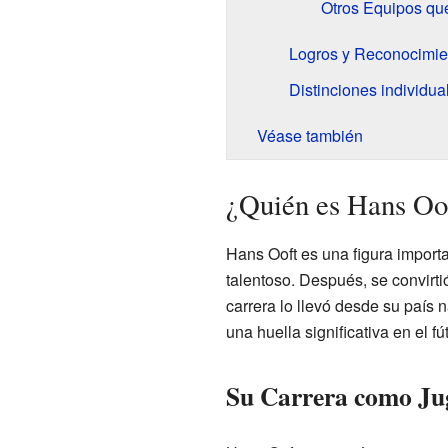
Otros Equipos qu
Logros y Reconocimie
Distinciones individua
Véase también
¿Quién es Hans Oo
Hans Ooft es una figura importa
talentoso. Después, se convirt
carrera lo llevó desde su país n
una huella significativa en el fú
Su Carrera como Ju