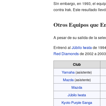
Sin embargo, en 1993, el equipo
contra Irak. Este resultado llev
Otros Equipos que E
A pesar de su salida de la sele
Entrenó al
Júbilo Iwata
de 1994 
Red Diamonds
de 2002 a 2003.
Club
Yamaha
(asistente)
Mazda
(asistente)
Mazda
Júbilo Iwata
Kyoto Purple Sanga