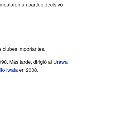
Empataron un partido decisivo
s clubes importantes.
98. Más tarde, dirigió al
Urawa
ilo Iwata
en 2008.