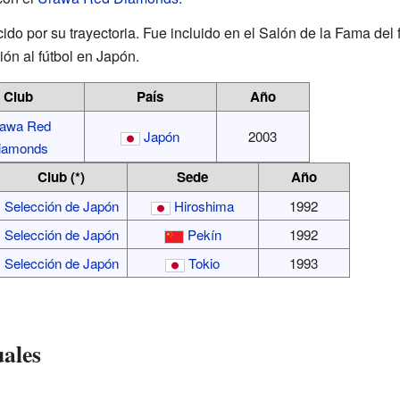
do por su trayectoria. Fue incluido en el Salón de la Fama del 
ón al fútbol en Japón.
Club
País
Año
awa Red
Japón
2003
iamonds
Club (*)
Sede
Año
Selección de Japón
Hiroshima
1992
Selección de Japón
Pekín
1992
Selección de Japón
Tokio
1993
uales