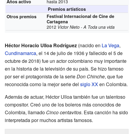
hasta 2013
Años activo
Premios artísticos
Festival Internacional de Cine de
Otros premios
Cartagena
2012
Victor Nieto - A Toda una vida
Héctor Horacio Ulloa Rodríguez
(nacido en
La Vega
,
Cundinamarca
, el 14 de julio de 1936 y fallecido el 5 de
octubre de 2018) fue un actor colombiano muy importante
en la historia de la televisión de su país. Se hizo famoso
por ser el protagonista de la serie
Don Chinche
, que fue
reconocida como la mejor serie del
siglo XX
en Colombia.
Además de actuar, Héctor Ulloa también fue un talentoso
compositor. Creó uno de los boleros más conocidos de
Colombia, llamado
Cinco centavitos
. Esta canción ha sido
interpretada por muchos artistas famosos.