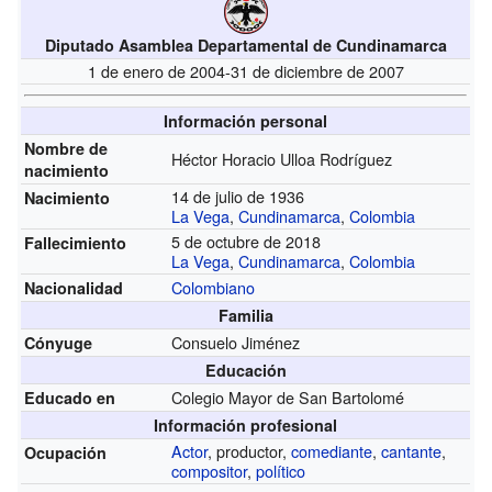
Diputado Asamblea Departamental de Cundinamarca
1 de enero de 2004-31 de diciembre de 2007
Información personal
Nombre de
Héctor Horacio Ulloa Rodríguez
nacimiento
14 de julio de 1936
Nacimiento
La Vega
,
Cundinamarca
,
Colombia
5 de octubre de 2018
Fallecimiento
La Vega
,
Cundinamarca
,
Colombia
Colombiano
Nacionalidad
Familia
Consuelo Jiménez
Cónyuge
Educación
Colegio Mayor de San Bartolomé
Educado en
Información profesional
Actor
, productor,
comediante
,
cantante
,
Ocupación
compositor
,
político