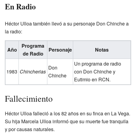
En Radio
Héctor Ulloa también llevó a su personaje Don Chinche a
la radio:
Programa
Año
Personaje
Notas
de Radio
Un programa de radio
Don
1983
Chincherias
con Don Chinche y
Chinche
Eutimio en RCN.
Fallecimiento
Héctor Ulloa falleció a los 82 años en su finca en La Vega.
Su hija Marcela Ulloa informó que su muerte fue tranquila
y por causas naturales.