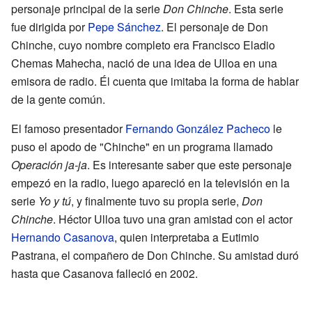
personaje principal de la serie
Don Chinche
. Esta serie
fue dirigida por
Pepe Sánchez
. El personaje de Don
Chinche, cuyo nombre completo era Francisco Eladio
Chemas Mahecha, nació de una idea de Ulloa en una
emisora de radio. Él cuenta que imitaba la forma de hablar
de la gente común.
El famoso presentador
Fernando González Pacheco
le
puso el apodo de "Chinche" en un programa llamado
Operación ja-ja
. Es interesante saber que este personaje
empezó en la radio, luego apareció en la televisión en la
serie
Yo y tú
, y finalmente tuvo su propia serie,
Don
Chinche
. Héctor Ulloa tuvo una gran amistad con el actor
Hernando Casanova
, quien interpretaba a Eutimio
Pastrana, el compañero de Don Chinche. Su amistad duró
hasta que Casanova falleció en 2002.