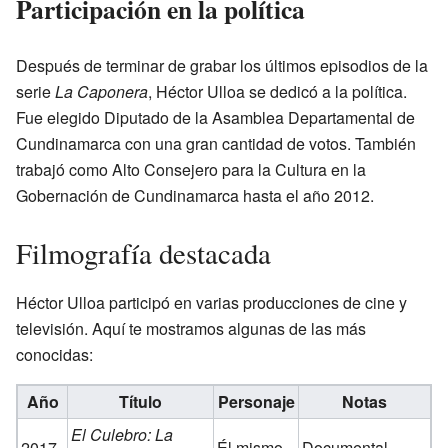
Participación en la política
Después de terminar de grabar los últimos episodios de la
serie
La Caponera
, Héctor Ulloa se dedicó a la política.
Fue elegido Diputado de la Asamblea Departamental de
Cundinamarca con una gran cantidad de votos. También
trabajó como Alto Consejero para la Cultura en la
Gobernación de Cundinamarca hasta el año 2012.
Filmografía destacada
Héctor Ulloa participó en varias producciones de cine y
televisión. Aquí te mostramos algunas de las más
conocidas:
Año
Título
Personaje
Notas
El Culebro: La
2017
Él mismo
Documental