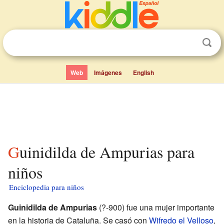
Web
Imágenes
English
Guinidilda de Ampurias para
niños
Enciclopedia para niños
Guinidilda de Ampurias
(?-900) fue una mujer importante
en la historia de Cataluña. Se casó con
Wifredo el Velloso
,