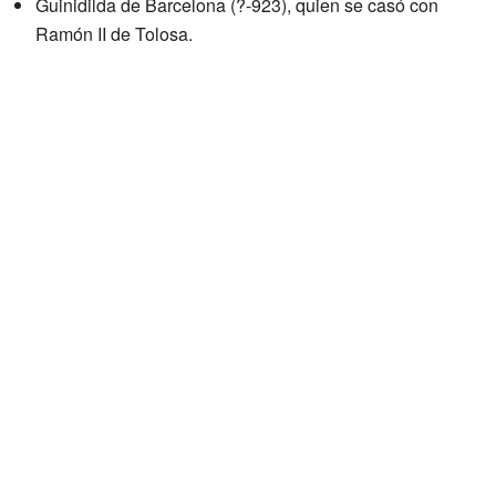
Guinidilda de Barcelona (?-923), quien se casó con
Ramón II de Tolosa.