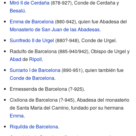
Miró II de Cerdaña
(878-927), Conde de Cerdaña y
Besalú
.
Emma de Barcelona
(880-942), quien fue Abadesa del
Monasterio de San Juan de las Abadesas
.
Sunifredo II de Urgel
(880?-948), Conde de Urgel.
Radulfo de Barcelona (885-940/942), Obispo de Urgel y
Abad
de
Ripoll
.
Suniario I de Barcelona
(890-951), quien también fue
Conde de Barcelona
.
Ermessenda de Barcelona (?-925).
Cixilona de Barcelona (?-945), Abadesa del monasterio
de Santa Maria del Camino, fundado por su hermana
Emma
.
Riquilda de Barcelona
.