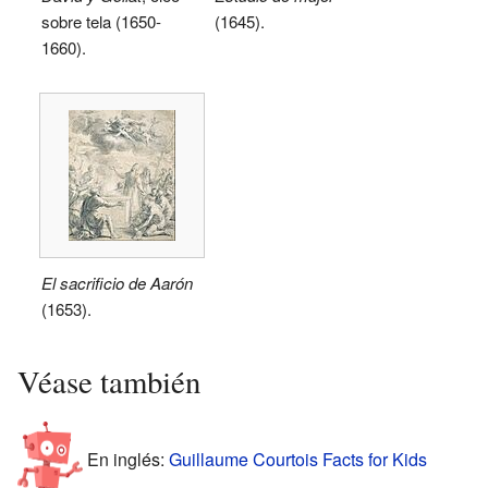
sobre tela (1650-
(1645).
1660).
El sacrificio de Aarón
(1653).
Véase también
En inglés:
Guillaume Courtois Facts for Kids