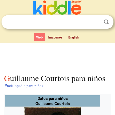
Web
Imágenes
English
Guillaume Courtois para niños
Enciclopedia para niños
Datos para niños
Guillaume Courtois