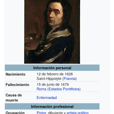
Información personal
12 de febrero de 1628
Nacimiento
Saint-Hippolyte (
Francia
)
15 de junio de 1679
Fallecimiento
Roma
(
Estados Pontificios
)
Causa de
Enfermedad
muerte
Información profesional
Pintor
, dibujante y
artista gráfico
Ocupación