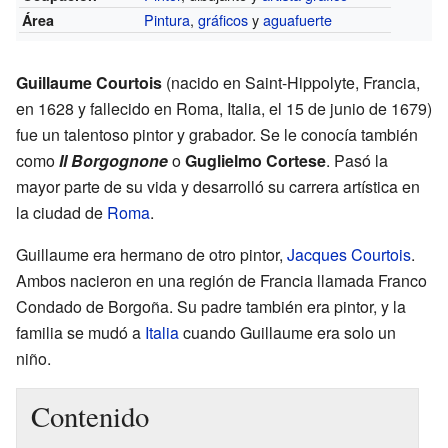
Pintura
,
gráficos
y
aguafuerte
Área
Guillaume Courtois
(nacido en Saint-Hippolyte, Francia,
en 1628 y fallecido en Roma, Italia, el 15 de junio de 1679)
fue un talentoso pintor y grabador. Se le conocía también
como
Il Borgognone
o
Guglielmo Cortese
. Pasó la
mayor parte de su vida y desarrolló su carrera artística en
la ciudad de
Roma
.
Guillaume era hermano de otro pintor,
Jacques Courtois
.
Ambos nacieron en una región de Francia llamada Franco
Condado de Borgoña. Su padre también era pintor, y la
familia se mudó a
Italia
cuando Guillaume era solo un
niño.
Contenido