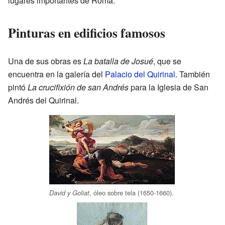
lugares importantes de Roma.
Pinturas en edificios famosos
Una de sus obras es
La batalla de Josué
, que se
encuentra en la galería del
Palacio del Quirinal
. También
pintó
La crucifixión de san Andrés
para la Iglesia de San
Andrés del Quirinal.
, óleo sobre tela (1650-1660).
David y Goliat