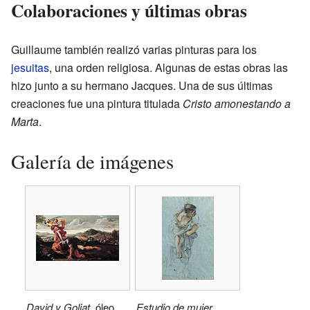
Colaboraciones y últimas obras
Guillaume también realizó varias pinturas para los
jesuitas
, una orden religiosa. Algunas de estas obras las
hizo junto a su hermano Jacques. Una de sus últimas
creaciones fue una pintura titulada
Cristo amonestando a
Marta
.
Galería de imágenes
David y Goliat
, óleo
Estudio de mujer