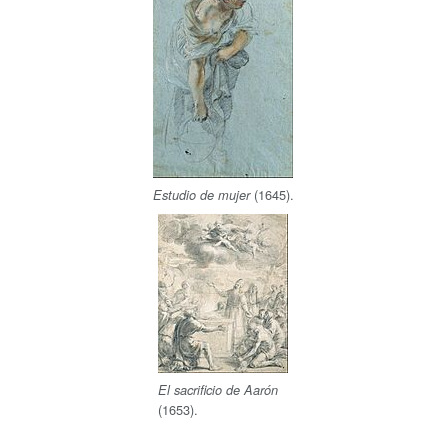
(1645).
Estudio de mujer
El sacrificio de Aarón
(1653).