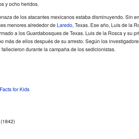
dos y ocho heridos.
enaza de los atacantes mexicanos estaba disminuyendo. Sin em
ues menores alrededor de
Laredo
, Texas. Ese año, Luis de la R
formado a los Guardabosques de Texas. Luis de la Rosca y su p
o más de ellos después de su arresto. Según los investigadores
allecieron durante la campaña de los sedicionistas.
Facts for Kids
 (1842)