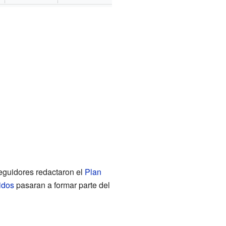
eguidores redactaron el
Plan
idos
pasaran a formar parte del