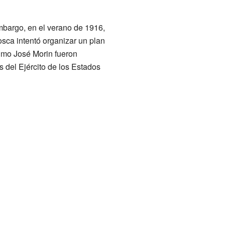
bargo, en el verano de 1916,
osca intentó organizar un plan
rimo José Morin fueron
 del Ejército de los Estados