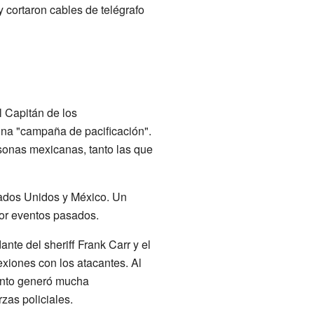
 y cortaron cables de telégrafo
 Capitán de los
una "campaña de pacificación".
sonas mexicanas, tanto las que
tados Unidos y México. Un
por eventos pasados.
ante del sheriff Frank Carr y el
xiones con los atacantes. Al
vento generó mucha
zas policiales.