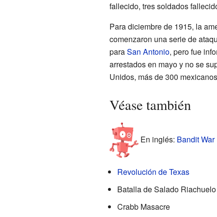
fallecido, tres soldados falleci
Para diciembre de 1915, la am
comenzaron una serie de ataq
para
San Antonio
, pero fue in
arrestados en mayo y no se sup
Unidos, más de 300 mexicanos f
Véase también
En inglés:
Bandit War 
Revolución de Texas
Batalla de Salado Riachuelo
Crabb Masacre