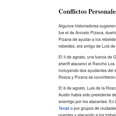
Conflictos Personal
Algunos historiadores sugieren
fue el de Aniceto Pizana, dueño
Pizana de ayudar a los rebelde
rebeldes, era amigo de Luis de
El 3 de agosto, una fuerza de
sheriff atacaron el Rancho Los T
incluyendo dos ayudantes del sh
Rosca y Pizana se convirtieron
El 6 de agosto, Luis de la Rosc
Austin había sido presidente d
enemigo por los atacantes. En 
Texas
o por grupos de ciudadano
puentes y atacando a los traba