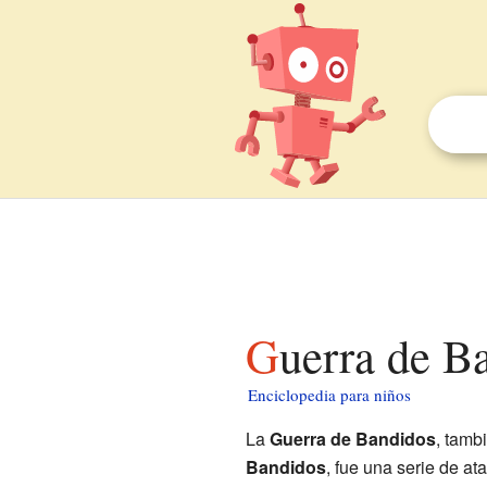
Guerra de B
Enciclopedia para niños
La
Guerra de Bandidos
, tamb
Bandidos
, fue una serie de at