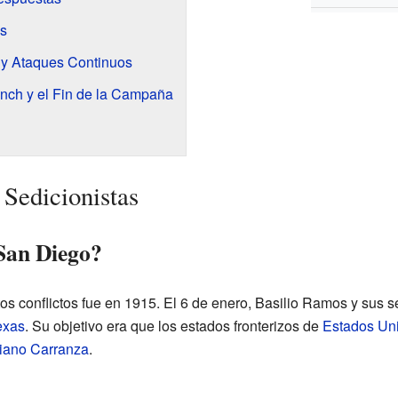
s
 y Ataques Continuos
nch y el Fin de la Campaña
Sedicionistas
 San Diego?
s conflictos fue en 1915. El 6 de enero, Basilio Ramos y sus s
exas
. Su objetivo era que los estados fronterizos de
Estados Un
iano Carranza
.