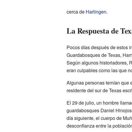
cerca de
Harlingen
.
La Respuesta de Tex
Pocos días después de estos in
Guardabosques de Texas, Harry 
Según algunos historiadores, R
eran culpables como las que no
Algunas personas temían que es
residente del sur de Texas esc
El 29 de julio, un hombre llam
guardabosques Daniel Hinojosa.
día siguiente, el cuerpo de Mu
desconfianza entre la població