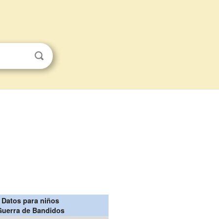
Datos para niños
Guerra de Bandidos