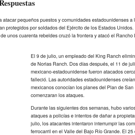
Respuestas
a atacar pequeños puestos y comunidades estadounidenses a l
n protegidos por soldados del Ejército de los Estados Unidos. E
 de unos cuarenta rebeldes cruzó la frontera y atacó el Rancho 
El 9 de julio, un empleado del King Ranch elimin
de Norias Ranch. Dos días después, el 11 de juli
mexicano-estadounidense fueron atacados cerc
falleció. Las autoridades estadounidenses creían
mexicanos conocían los planes del Plan de San
comenzaran los ataques.
Durante las siguientes dos semanas, hubo varios
ataques a policías e intentos de dañar a propietar
julio, los atacantes intentaron interrumpir las co
ferrocarril en el Valle del Bajo Río Grande. El 2