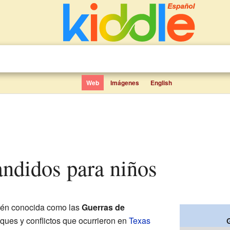
Web
Imágenes
English
andidos para niños
ién conocida como las
Guerras de
aques y conflictos que ocurrieron en
Texas