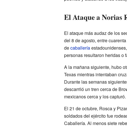
El Ataque a Norias 
El ataque más audaz de los sed
del 8 de agosto, entre cuarenta
de
caballería
estadounidenses, 
personas resultaron heridas o f
A la mañana siguiente, hubo o
Texas mientras intentaban cruz
Durante las semanas siguientes
descarriló un tren cerca de Br
mexicanos cerca y los capturó.
El 21 de octubre, Rosca y Piza
soldados del ejército fue rode
Caballería. Al menos siete rebel