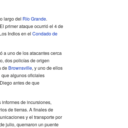
o largo del
Río Grande
.
l primer ataque ocurrió el 4 de
Los Indios en el
Condado de
ó a uno de los atacantes cerca
o, dos policías de origen
a de
Brownsville
, y uno de ellos
 que algunos oficiales
 Diego antes de que
 informes de incursiones,
ios de tierras. A finales de
municaciones y el transporte por
5 de julio, quemaron un puente