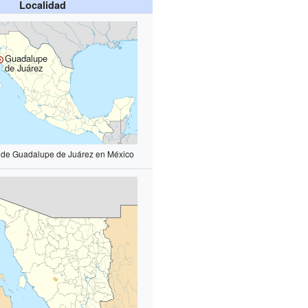
Localidad
Guadalupe
de Juárez
n de Guadalupe de Juárez en México