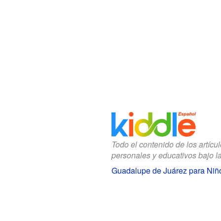
Todo el contenido de los artícu
personales y educativos bajo l
Guadalupe de Juárez para Niñ