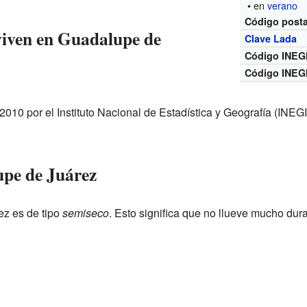
• en
verano
Código posta
viven en Guadalupe de
Clave Lada
Código INEG
Código INEG
2010 por el Instituto Nacional de Estadística y Geografía (INE
upe de Juárez
ez es de tipo
semiseco
. Esto significa que no llueve mucho dur