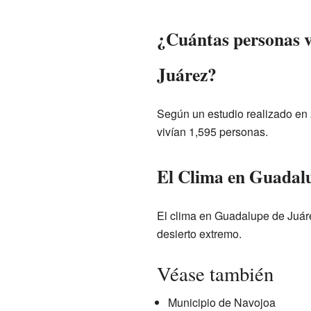
¿Cuántas personas 
Juárez?
Según un estudio realizado en 
vivían 1,595 personas.
El Clima en Guadal
El clima en Guadalupe de Juár
desierto extremo.
Véase también
Municipio de Navojoa