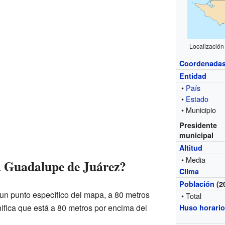
Localizació
Coordenada
Entidad
•
País
•
Estado
• Municipio
Presidente
municipal
Altitud
• Media
a Guadalupe de Juárez?
Clima
Población
(2
un punto específico del mapa, a 80 metros
• Total
gnifica que está a 80 metros por encima del
Huso horari