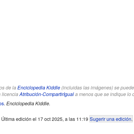
los de la
Enciclopedia Kiddle
(incluidas las imágenes) se puede u
a licencia
Atribución-CompartirIgual
a menos que se indique lo con
os
.
Enciclopedia Kiddle.
Última edición el 17 oct 2025, a las 11:19
Sugerir una edición
.