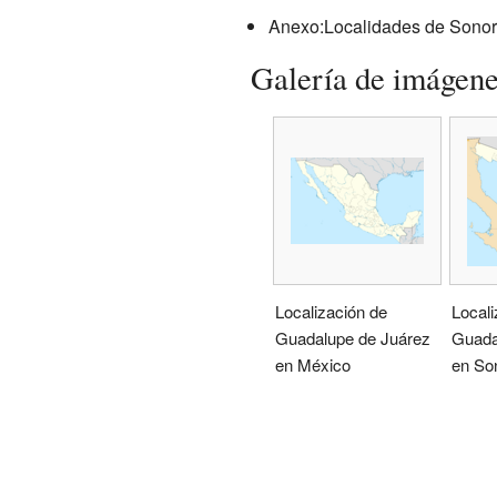
Anexo:Localidades de Sono
Galería de imágen
Localización de
Locali
Guadalupe de Juárez
Guada
en México
en So