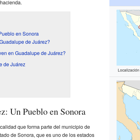
 hacienda.
Pueblo en Sonora
 Guadalupe de Juárez?
ven en Guadalupe de Juárez?
e de Juárez
Localizació
ez: Un Pueblo en Sonora
alidad que forma parte del municipio de
tado de Sonora, que es uno de los estados