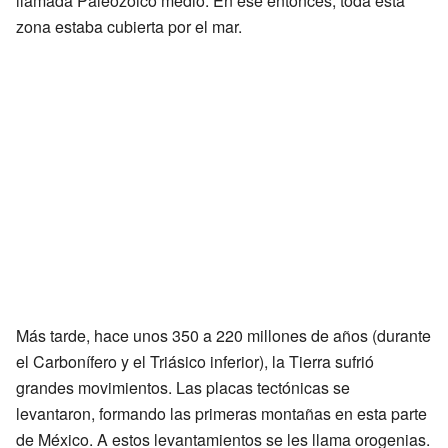
llamada Paleozoico medio. En ese entonces, toda esta
zona estaba cubierta por el mar.
Más tarde, hace unos 350 a 220 millones de años (durante
el Carbonífero y el Triásico inferior), la Tierra sufrió
grandes movimientos. Las placas tectónicas se
levantaron, formando las primeras montañas en esta parte
de México. A estos levantamientos se les llama orogenias.