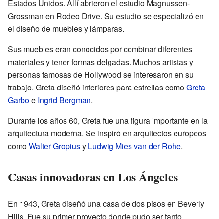
Estados Unidos. Allí abrieron el estudio Magnussen-
Grossman en Rodeo Drive. Su estudio se especializó en
el diseño de muebles y lámparas.
Sus muebles eran conocidos por combinar diferentes
materiales y tener formas delgadas. Muchos artistas y
personas famosas de Hollywood se interesaron en su
trabajo. Greta diseñó interiores para estrellas como
Greta
Garbo
e
Ingrid Bergman
.
Durante los años 60, Greta fue una figura importante en la
arquitectura moderna. Se inspiró en arquitectos europeos
como
Walter Gropius
y
Ludwig Mies van der Rohe
.
Casas innovadoras en Los Ángeles
En 1943, Greta diseñó una casa de dos pisos en Beverly
Hills. Fue su primer proyecto donde pudo ser tanto