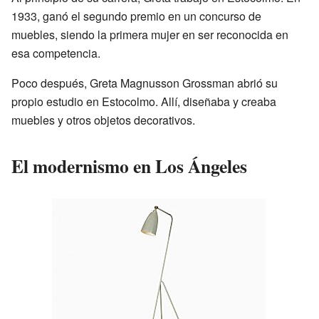
1933, ganó el segundo premio en un concurso de
muebles, siendo la primera mujer en ser reconocida en
esa competencia.
Poco después, Greta Magnusson Grossman abrió su
propio estudio en Estocolmo. Allí, diseñaba y creaba
muebles y otros objetos decorativos.
El modernismo en Los Ángeles