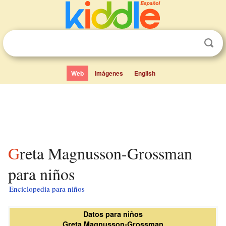
Web
Imágenes
English
Greta Magnusson-Grossman
para niños
Enciclopedia para niños
Datos para niños
Greta Magnusson-Grossman