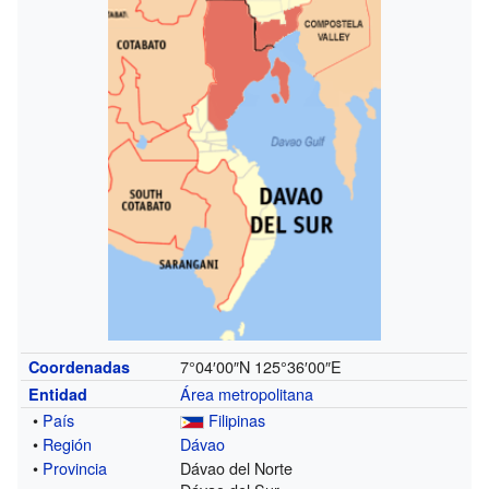
7°04′00″N
125°36′00″E
Coordenadas
Área metropolitana
Entidad
•
País
Filipinas
•
Región
Dávao
•
Provincia
Dávao del Norte