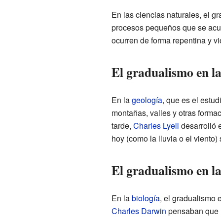
En las ciencias naturales, el 
procesos pequeños que se acum
ocurren de forma repentina y vi
El gradualismo en la
En la
geología
, que es el estud
montañas, valles y otras forma
tarde,
Charles Lyell
desarrolló e
hoy (como la lluvia o el vient
El gradualismo en la
En la
biología
, el gradualismo 
Charles Darwin
pensaban que l