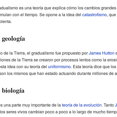
gradualismo es una teoría que explica cómo los cambios grandes
ulan con el tiempo. Se opone a la idea del
catastrofismo
, que
olenta.
 geología
io de la Tierra, el gradualismo fue propuesto por
James Hutton
e
ciones de la Tierra se crearon por procesos lentos como la eros
sta idea con su teoría del
uniformismo
. Esta teoría dice que l
o) son los mismos que han estado actuando durante millones de 
 biología
es una parte muy importante de la
teoría de la evolución
. Tanto
J
os seres vivos cambian poco a poco a lo largo de mucho tiemp