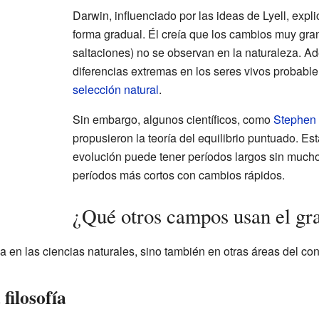
Darwin, influenciado por las ideas de Lyell, expl
forma gradual. Él creía que los cambios muy gra
saltaciones) no se observan en la naturaleza. 
diferencias extremas en los seres vivos probabl
selección natural
.
Sin embargo, algunos científicos, como
Stephen 
propusieron la teoría del equilibrio puntuado. Est
evolución puede tener períodos largos sin much
períodos más cortos con cambios rápidos.
¿Qué otros campos usan el gr
a en las ciencias naturales, sino también en otras áreas del co
filosofía