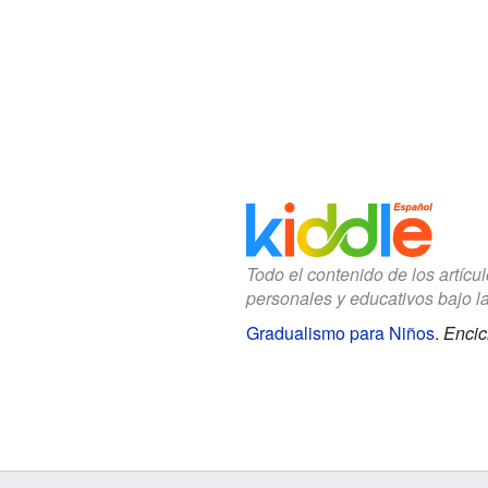
Todo el contenido de los artícu
personales y educativos bajo l
Gradualismo para Niños
.
Encic