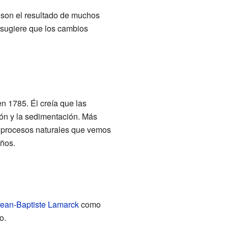
 son el resultado de muchos
 sugiere que los cambios
n 1785. Él creía que las
ión y la sedimentación. Más
os procesos naturales que vemos
años.
ean-Baptiste Lamarck
como
o.