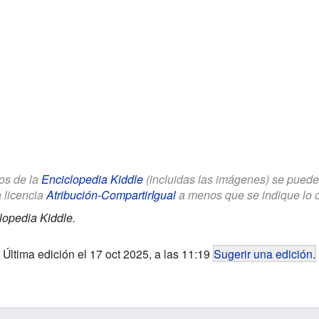
los de la
Enciclopedia Kiddle
(incluidas las imágenes) se puede u
a licencia
Atribución-CompartirIgual
a menos que se indique lo con
lopedia Kiddle.
Última edición el 17 oct 2025, a las 11:19
Sugerir una edición
.