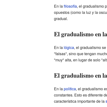
En la
filosofía
, el gradualismo 
opuestos (como la luz y la oscu
gradual.
El gradualismo en la
En la
lógica
, el gradualismo se 
"falsas", sino que tengan mucho
"muy" alta, en lugar de solo "alt
El gradualismo en la 
En la
política
, el gradualismo 
constantes. Esto es diferente d
característica importante de la