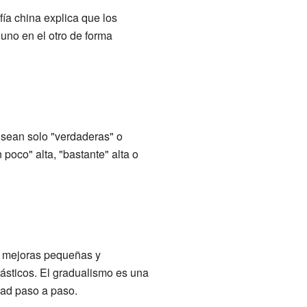
ofía china explica que los
uno en el otro de forma
o sean solo "verdaderas" o
poco" alta, "bastante" alta o
on mejoras pequeñas y
ásticos. El gradualismo es una
dad paso a paso.