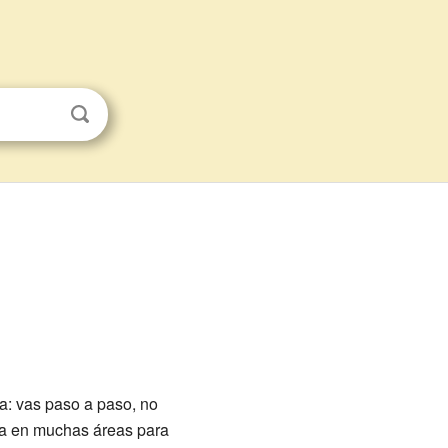
a: vas paso a paso, no
 usa en muchas áreas para