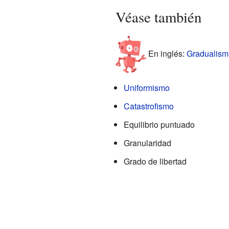
Véase también
En inglés:
Gradualism 
Uniformismo
Catastrofismo
Equilibrio puntuado
Granularidad
Grado de libertad