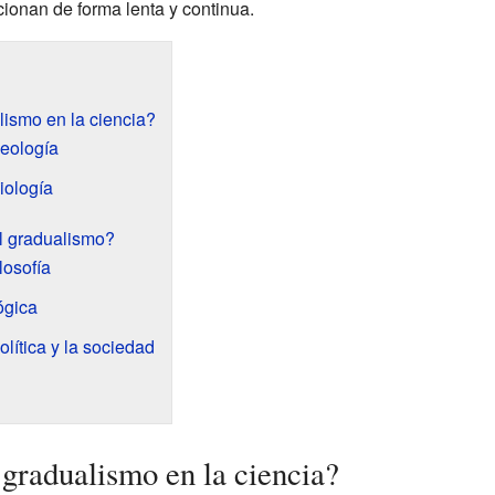
cionan de forma lenta y continua.
lismo en la ciencia?
geología
iología
l gradualismo?
losofía
ógica
olítica y la sociedad
 gradualismo en la ciencia?