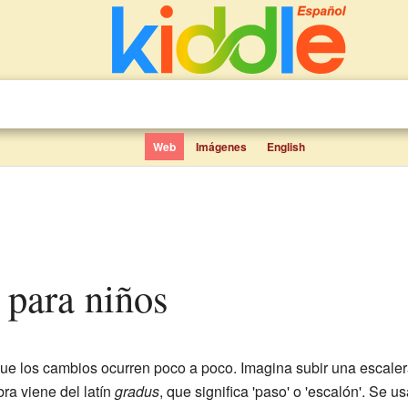
Web
Imágenes
English
 para niños
que los cambios ocurren poco a poco. Imagina subir una escaler
ra viene del latín
gradus
, que significa 'paso' o 'escalón'. Se