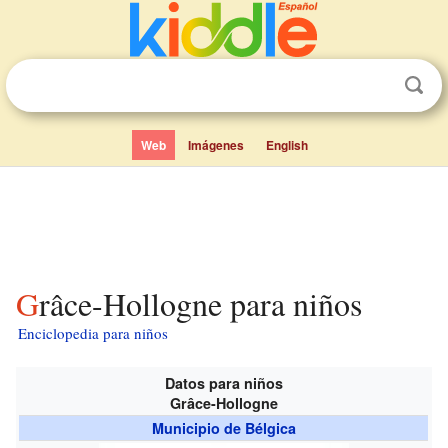
Web
Imágenes
English
Grâce-Hollogne para niños
Enciclopedia para niños
Datos para niños
Grâce-Hollogne
Municipio de Bélgica