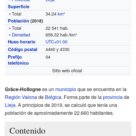
Superficie
• Total
34,24
km²
Población
(2018)
• Total
22 541 hab.
•
Densidad
658,32 hab./km²
UTC+01:00
Huso horario
4460 y 4330
Código postal
04
Prefijo
telefónico
Sitio web oficial
Grâce-Hollogne
es un
municipio
que se encuentra en la
Región Valona
de
Bélgica
. Forma parte de la
provincia
de
Lieja
. A principios de 2019, se calculó que tenía una
población de aproximadamente 22.660 habitantes.
Contenido