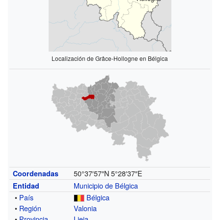
Localización de Grâce-Hollogne en Bélgica
50°37′57″N
5°28′37″E
Coordenadas
Municipio de Bélgica
Entidad
•
País
Bélgica
•
Región
Valonia
•
Provincia
Lieja