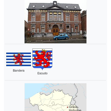
Bandera
Escudo
Grâce-
Hollogne