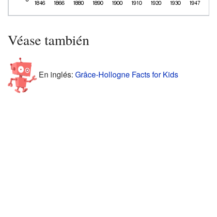
Véase también
En inglés:
Grâce-Hollogne Facts for Kids