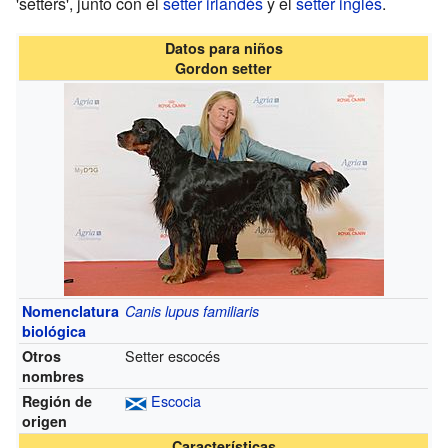
'setters', junto con el
setter irlandés
y el
setter inglés
.
Datos para niños
Gordon setter
Nomenclatura
Canis lupus familiaris
biológica
Setter escocés
Otros
nombres
Escocia
Región de
origen
Características