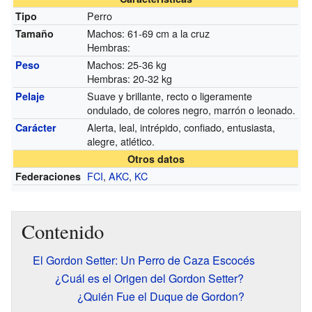
Perro
Tipo
Machos: 61-69 cm a la cruz
Tamaño
Hembras:
Machos: 25-36 kg
Peso
Hembras: 20-32 kg
Suave y brillante, recto o ligeramente
Pelaje
ondulado, de colores negro, marrón o leonado.
Alerta, leal, intrépido, confiado, entusiasta,
Carácter
alegre, atlético.
Otros datos
FCI
,
AKC
,
KC
Federaciones
Contenido
El Gordon Setter: Un Perro de Caza Escocés
¿Cuál es el Origen del Gordon Setter?
¿Quién Fue el Duque de Gordon?