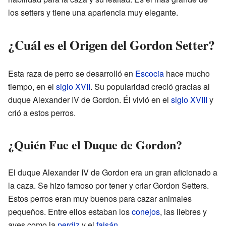
los setters y tiene una apariencia muy elegante.
¿Cuál es el Origen del Gordon Setter?
Esta raza de perro se desarrolló en
Escocia
hace mucho
tiempo, en el
siglo XVII
. Su popularidad creció gracias al
duque Alexander IV de Gordon. Él vivió en el
siglo XVIII
y
crió a estos perros.
¿Quién Fue el Duque de Gordon?
El duque Alexander IV de Gordon era un gran aficionado a
la caza. Se hizo famoso por tener y criar Gordon Setters.
Estos perros eran muy buenos para cazar animales
pequeños. Entre ellos estaban los
conejos
, las liebres y
aves como la
perdiz
y el
faisán
.