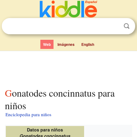
Web
Imágenes
English
Gonatodes concinnatus para
niños
Enciclopedia para niños
Datos para niños
Gonatodes concinnatus