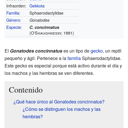
Infraorden:
Gekkota
Familia
:
Sphaerodactylidae
Género
:
Gonatodes
Especie
:
C. concinnatus
(O'Shaughnessy, 1881)
El
Gonatodes concinnatus
es un tipo de
gecko
, un reptil
pequeño y ágil. Pertenece a la
familia
Sphaerodactylidae.
Este gecko es especial porque está activo durante el día y
los machos y las hembras se ven diferentes.
Contenido
¿Qué hace único al Gonatodes concinnatus?
¿Cómo se distinguen los machos y las
hembras?