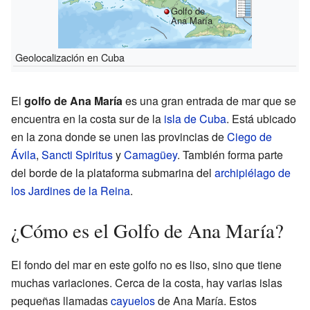
Golfo de
Ana María
Geolocalización en Cuba
El
golfo de Ana María
es una gran entrada de mar que se
encuentra en la costa sur de la
isla de Cuba
. Está ubicado
en la zona donde se unen las provincias de
Ciego de
Ávila
,
Sancti Spiritus
y
Camagüey
. También forma parte
del borde de la plataforma submarina del
archipiélago de
los Jardines de la Reina
.
¿Cómo es el Golfo de Ana María?
El fondo del mar en este golfo no es liso, sino que tiene
muchas variaciones. Cerca de la costa, hay varias islas
pequeñas llamadas
cayuelos
de Ana María. Estos